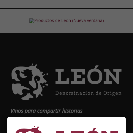
Vinos para compartir historias
Elige tu vino, con quién compartirlo y comienza una
nueva historia.