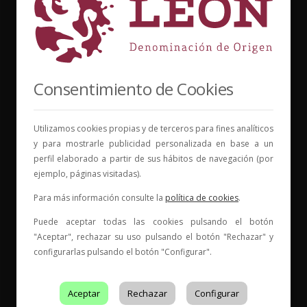
* Web con contenido para mayores de 18 años
Consentimiento de Cookies
Utilizamos cookies propias y de terceros para fines analíticos
y para mostrarle publicidad personalizada en base a un
perfil elaborado a partir de sus hábitos de navegación (por
ejemplo, páginas visitadas).
Para más información consulte la
política de cookies
.
Puede aceptar todas las cookies pulsando el botón
"Aceptar", rechazar su uso pulsando el botón "Rechazar" y
configurarlas pulsando el botón "Configurar".
Entidad de Certificación de Producto acreditado por ENAC
con acreditación Nº
199/C-PR401
Aceptar
Rechazar
Configurar