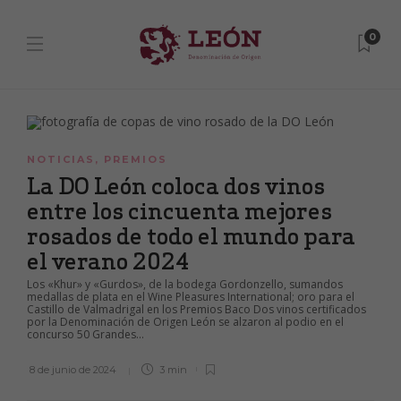
0
NOTICIAS
,
PREMIOS
La DO León coloca dos vinos
entre los cincuenta mejores
rosados de todo el mundo para
el verano 2024
Los «Khur» y «Gurdos», de la bodega Gordonzello, sumandos
medallas de plata en el Wine Pleasures International; oro para el
Castillo de Valmadrigal en los Premios Baco Dos vinos certificados
por la Denominación de Origen León se alzaron al podio en el
concurso 50 Grandes...
8 de junio de 2024
3 min