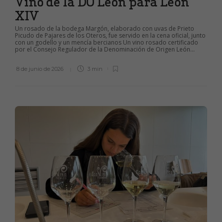
Vino de la DO León para León
XIV
Un rosado de la bodega Margón, elaborado con uvas de Prieto
Picudo de Pajares de los Oteros, fue servido en la cena oficial, junto
con un godello y un mencía bercianos Un vino rosado certificado
por el Consejo Regulador de la Denominación de Origen León...
8 de junio de 2026
3 min