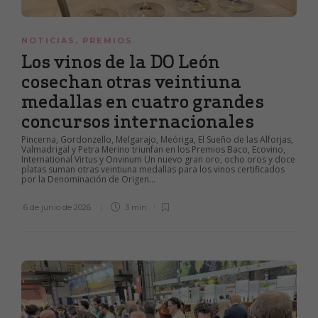
NOTICIAS
,
PREMIOS
Los vinos de la DO León
cosechan otras veintiuna
medallas en cuatro grandes
concursos internacionales
Pincerna, Gordonzello, Melgarajo, Meóriga, El Sueño de las Alforjas,
Valmadrigal y Petra Merino triunfan en los Premios Baco, Ecovino,
International Virtus y Onvinum Un nuevo gran oro, ocho oros y doce
platas suman otras veintiuna medallas para los vinos certificados
por la Denominación de Origen...
6 de junio de 2026
3 min