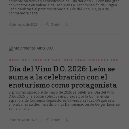
celebración festiva y reivindicativa del Día del Vino DO con una gran
convocatoria en Valencia de Don Juan La Denominación de Origen
León celebrará el próximo sábado el Día del Vino DO, que se
conmemora cada...
6 de mayo de 2026
3 min
BODEGAS
,
INICIATIVAS
,
NOTICIAS
,
VINICULTURA
Día del Vino D.O. 2026: León se
suma a la celebración con el
enoturismo como protagonista
El próximo sábado 9 de mayo de 2026 se celebra el Día del Vino
D.O. 2026, una acción colectiva impulsada por la Conferencia
Española de Consejos Reguladores Vitivinícolas (CECRV) que este
año alcanza su décima edición. La Denominación de Origen León se
suma un año...
5 de mayo de 2026
3 min