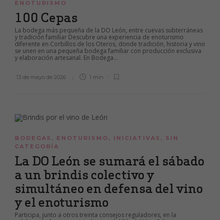
ENOTURISMO
100 Cepas
La bodega más pequeña de la DO León, entre cuevas subterráneas
y tradición familiar Descubre una experiencia de enoturismo
diferente en Corbillos de los Oteros, donde tradición, historia y vino
se unen en una pequeña bodega familiar con producción exclusiva
y elaboración artesanal. En Bodega...
13 de mayo de 2026
1 min
BODEGAS
,
ENOTURISMO
,
INICIATIVAS
,
SIN
CATEGORÍA
La DO León se sumará el sábado
a un brindis colectivo y
simultáneo en defensa del vino
y el enoturismo
Participa, junto a otros treinta consejos reguladores, en la