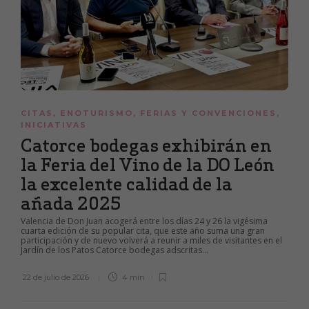
CITAS
,
ENOTURISMO
,
FERIAS Y CONVENCIONES
,
INICIATIVAS
Catorce bodegas exhibirán en
la Feria del Vino de la DO León
la excelente calidad de la
añada 2025
Valencia de Don Juan acogerá entre los días 24 y 26 la vigésima
cuarta edición de su popular cita, que este año suma una gran
participación y de nuevo volverá a reunir a miles de visitantes en el
Jardín de los Patos Catorce bodegas adscritas...
22 de julio de 2026
4 min