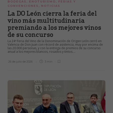
BODEGAS
,
ENOTURISMO
,
FERIAS Y
CONVENCIONES
,
NOTICIAS
La DO León cierra la feria del
vino más multitudinaria
premiando a los mejores vinos
de su concurso
La 24ª Feria del Vino de la Denominación de Origen León cerró en
Valencia de Don Juan con récord de asistencia, muy por encima de
las 20.000 personas, y con la entrega de premios de su concurso
anual a los mejores blancos, rosados y tintos....
26 de julio de 2026
3 min