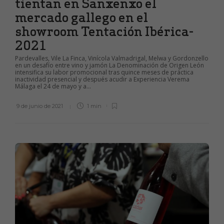
tientan en Sanxenxo el
mercado gallego en el
showroom Tentación Ibérica-
2021
Pardevalles, Vile La Finca, Vinícola Valmadrigal, Melwa y Gordonzello
en un desafío entre vino y jamón La Denominación de Origen León
intensifica su labor promocional tras quince meses de práctica
inactividad presencial y después acudir a Experiencia Verema
Málaga el 24 de mayo y a...
9 de junio de 2021
1 min