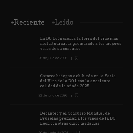
+Reciente
+Leído
La DO León cierra la feria del vino más
multitudinaria premiando a los mejores
vinos de su concurso
26 de julio de 2026
Catorce bodegas exhibirán en la Feria
del Vino de la DO León la excelente
calidad de la añada 2025
22 de julio de 2026
Decanter y el Concurso Mundial de
Bruselas premian a los vinos de la DO
León con otras cinco medallas
20 de junio de 2026