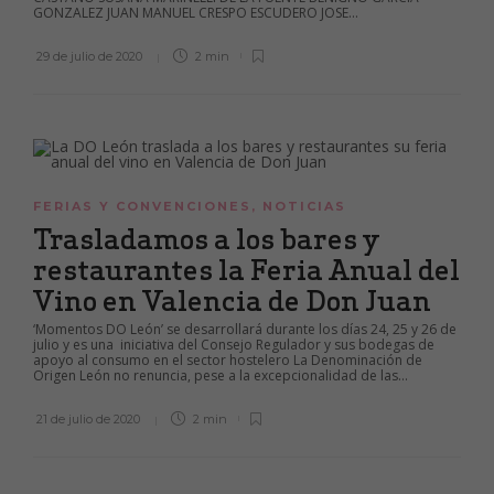
GONZALEZ JUAN MANUEL CRESPO ESCUDERO JOSE...
29 de julio de 2020
2 min
FERIAS Y CONVENCIONES
,
NOTICIAS
Trasladamos a los bares y
restaurantes la Feria Anual del
Vino en Valencia de Don Juan
‘Momentos DO León’ se desarrollará durante los días 24, 25 y 26 de
julio y es una iniciativa del Consejo Regulador y sus bodegas de
apoyo al consumo en el sector hostelero La Denominación de
Origen León no renuncia, pese a la excepcionalidad de las...
21 de julio de 2020
2 min