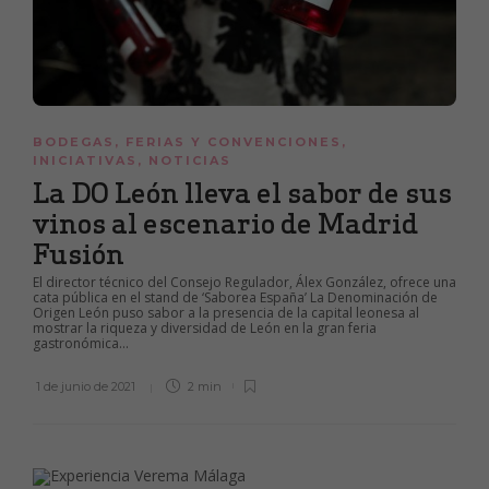
BODEGAS
,
FERIAS Y CONVENCIONES
,
INICIATIVAS
,
NOTICIAS
La DO León lleva el sabor de sus
vinos al escenario de Madrid
Fusión
El director técnico del Consejo Regulador, Álex González, ofrece una
cata pública en el stand de ‘Saborea España’ La Denominación de
Origen León puso sabor a la presencia de la capital leonesa al
mostrar la riqueza y diversidad de León en la gran feria
gastronómica...
1 de junio de 2021
2 min