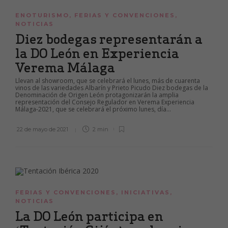
ENOTURISMO
,
FERIAS Y CONVENCIONES
,
NOTICIAS
Diez bodegas representarán a
la DO León en Experiencia
Verema Málaga
Llevan al showroom, que se celebrará el lunes, más de cuarenta
vinos de las variedades Albarín y Prieto Picudo Diez bodegas de la
Denominación de Origen León protagonizarán la amplia
representación del Consejo Regulador en Verema Experiencia
Málaga-2021, que se celebrará el próximo lunes, día...
22 de mayo de 2021
2 min
FERIAS Y CONVENCIONES
,
INICIATIVAS
,
NOTICIAS
La DO León participa en