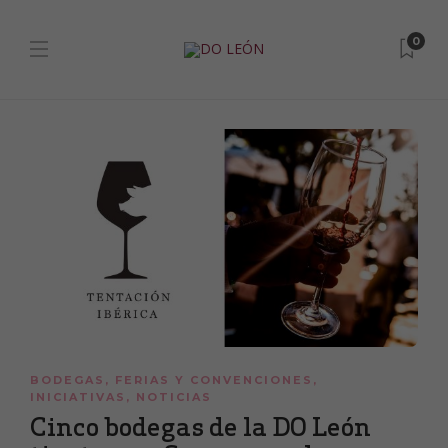
0
BODEGAS
,
FERIAS Y CONVENCIONES
,
INICIATIVAS
,
NOTICIAS
Cinco bodegas de la DO León