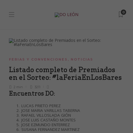
0
FERIAS Y CONVENCIONES
,
NOTICIAS
Listado completo de Premiados
en el Sorteo: #laFeriaEnLosBares
2 min
3211
Encuentros DO:
LUCAS PRIETO PEREZ
JOSE MARIA VARILLAS TABERNA
RAFAEL VILLOSLADA GIÓN
JOSE LUIS CASTAÑO MONTES
JOSE EZMUNDO ENTERREZ
SUSANA FERNANDEZ MARTINEZ