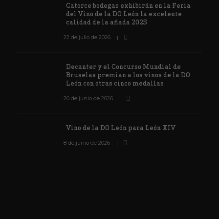
Catorce bodegas exhibirán en la Feria
del Vino de la DO León la excelente
calidad de la añada 2025
22 de julio de 2026
Decanter y el Concurso Mundial de
Bruselas premian a los vinos de la DO
León con otras cinco medallas
20 de junio de 2026
Vino de la DO León para León XIV
8 de junio de 2026