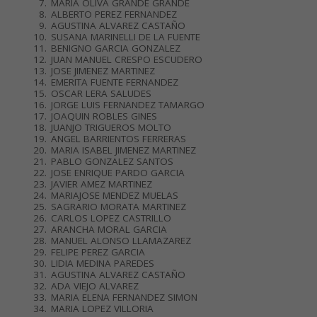
MARIA OLIVA GRANDE GRANDE
ALBERTO PEREZ FERNANDEZ
AGUSTINA ALVAREZ CASTAÑO
SUSANA MARINELLI DE LA FUENTE
BENIGNO GARCIA GONZALEZ
JUAN MANUEL CRESPO ESCUDERO
JOSE JIMENEZ MARTINEZ
EMERITA FUENTE FERNANDEZ
OSCAR LERA SALUDES
JORGE LUIS FERNANDEZ TAMARGO
JOAQUIN ROBLES GINES
JUANJO TRIGUEROS MOLTO
ANGEL BARRIENTOS FERRERAS
MARIA ISABEL JIMENEZ MARTINEZ
PABLO GONZALEZ SANTOS
JOSE ENRIQUE PARDO GARCIA
JAVIER AMEZ MARTINEZ
MARIAJOSE MENDEZ MUELAS
SAGRARIO MORATA MARTINEZ
CARLOS LOPEZ CASTRILLO
ARANCHA MORAL GARCIA
MANUEL ALONSO LLAMAZAREZ
FELIPE PEREZ GARCIA
LIDIA MEDINA PAREDES
AGUSTINA ALVAREZ CASTAÑO
ADA VIEJO ALVAREZ
MARIA ELENA FERNANDEZ SIMON
MARIA LOPEZ VILLORIA