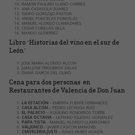
RAMON PAULINO LLANO CARRIES
ANA CASASOLA SUAREZ
ISIDRO GORGOJO PASTOR
ANGEL PONCELAS PONCELAS
MANUEL ALONSO LLAMAZARES
CESAR CUBILLAS VILLA
MANDO GUTIERREZ
Libro ‘Historias del vino en el sur de
León’
JOSE MARIA ALONSO ALCON
JUAN JOSE TRIGUEROS SALAS
DIANA GARCIA DEL OLMO
Cena para dos personas en
Restaurantes de Valencia de Don Juan
LA ESTACIÓN
– EMERITA PUENTE FERNANDEZ
CASA ALCÓN
– PEDRO LECHUGA RUIZ
EL PALACIO
– AQUILINO RONDEROS TORRE
CASA OCTAVIA
– ULPIANO IGLESIAS GONZALEZ
PAPA TISTA
– MANUEL ALONSO LLAMAZARES
VALJUNCO
– JAVIER CASCON MANOVEL
CERVECERIA JUSTI
– ISAIAS MUÑIZ AGADÍA