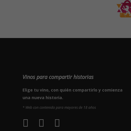
Vinos para compartir historias
Elige tu vino, con quién compartirlo y comienza
una nueva historia.
* Web con contenido para mayores de 18 años