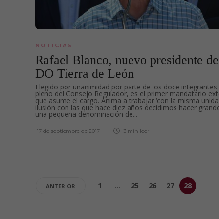
NOTICIAS
Rafael Blanco, nuevo presidente de
DO Tierra de León
Elegido por unanimidad por parte de los doce integrantes 
pleno del Consejo Regulador, es el primer mandatario ex
que asume el cargo. Anima a trabajar ‘con la misma unida
ilusión con las que hace diez años decidimos hacer grand
una pequeña denominación de...
17 de septiembre de 2017
3 min
leer
1
…
25
26
27
28
ANTERIOR