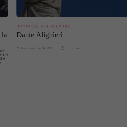
NOTICIAS
,
VINICULTURA
 la
Dante Alighieri
7 de septiembre de 2017
1 min
leer
del
terno
d e
e