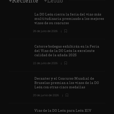
+Reciente
+Leído
La DO León cierra la feria del vino más
multitudinaria premiando a los mejores
vinos de su concurso
26 de julio de 2026
Catorce bodegas exhibirán en la Feria
del Vino de la DO León la excelente
calidad de la añada 2025
22 de julio de 2026
Decanter y el Concurso Mundial de
Bruselas premian a los vinos de la DO
León con otras cinco medallas
20 de junio de 2026
Vino de la DO León para León XIV