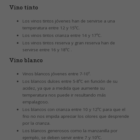
Vino tinto
Los vinos tintos jóvenes han de servirse a una
temperatura entre 12 y 15ºC.
Los vinos tintos crianza entre 14 y 17ºC.
Los vinos tintos reserva y gran reserva han de
servirse entre 16 y 18ºC .
Vino blanco
Vinos blancos jóvenes entre 7-10º.
Los blancos dulces entre 5-8ºC en función de su
acidez, ya que a medida que aumente su
temperatura nos puede ir resultando más
empalagoso.
Los blancos con crianza entre 10 y 12ºC para que el
frio no nos impida apreciar los olores que desprende
por la crianza.
Los blancos generosos como la manzanilla por
ejemplo, se deben servir entre 7 y 10ºC.