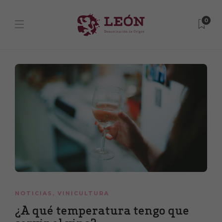
0
NOTICIAS
,
VINICULTURA
¿A qué temperatura tengo que