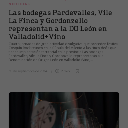
NOTICIAS
Las bodegas Pardevalles, Vile
La Finca y Gordonzello
representan a la DO León en
Valladolid+Vino
Cuatro jornadas de gran actividad divulgativa que preceden festival
Cosquín Rock reúnen en la Cúpula del Milenio a las cinco deós que
tienen implantación territorial en la provincia Las bodegas
Pardevalles, Vile La Finca y Gordonzello representarán a la
Denominación de Origen León en Valladolid+Vino,...
21 de septiembre de 2024
2 min