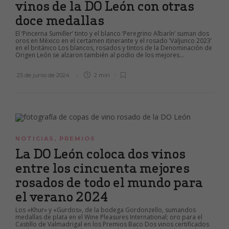
vinos de la DO León con otras
doce medallas
El ‘Pincerna Sumiller’ tinto y el blanco ‘Peregrino Albarín’ suman dos
oros en México en el certamen itinerante y el rosado ‘Valjunco 2023’
en el británico Los blancos, rosados y tintos de la Denominación de
Origen León se alzaron también al podio de los mejores...
25 de junio de 2024
2 min
NOTICIAS
,
PREMIOS
La DO León coloca dos vinos
entre los cincuenta mejores
rosados de todo el mundo para
el verano 2024
Los «Khur» y «Gurdos», de la bodega Gordonzello, sumandos
medallas de plata en el Wine Pleasures International; oro para el
Castillo de Valmadrigal en los Premios Baco Dos vinos certificados