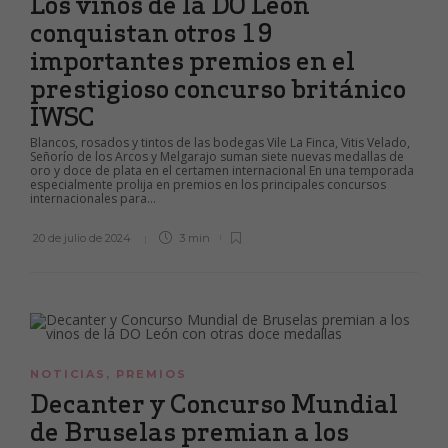
Los vinos de la DO León
conquistan otros 19
importantes premios en el
prestigioso concurso británico
IWSC
Blancos, rosados y tintos de las bodegas Vile La Finca, Vitis Velado,
Señorío de los Arcos y Melgarajo suman siete nuevas medallas de
oro y doce de plata en el certamen internacional En una temporada
especialmente prolija en premios en los principales concursos
internacionales para...
20 de julio de 2024
3 min
NOTICIAS
,
PREMIOS
Decanter y Concurso Mundial
de Bruselas premian a los