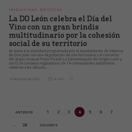
INICIATIVAS
,
NOTICIAS
La DO León celebra el Día del
Vino con un gran brindis
multitudinario por la cohesión
social de su territorio
Se suma a la actividad programada por el Ayuntamiento de Valencia
de Don Juan con una degustación de olla ferroviaria y el concierto
del grupo musical Prieto Picado La Denominación de Origen León y
otros 34 consejos reguladores de 14 comunidades autónomas
celebran este sábado,...
10 de mayo de 2024
4 min
1
2
3
4
5
6
7
ANTERIOR
…
28
SIGUIENTE