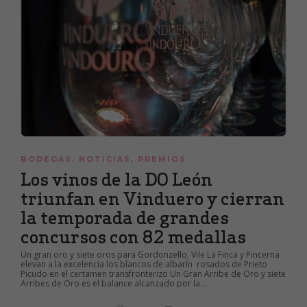
BODEGAS
,
NOTICIAS
,
PREMIOS
Los vinos de la DO León
triunfan en Vinduero y cierran
la temporada de grandes
concursos con 82 medallas
Un gran oro y siete oros para Gordonzello, Vile La Finca y Pincerna
elevan a la excelencia los blancos de albarín rosados de Prieto
Picudo en el certamen transfronterizo Un Gran Arribe de Oro y siete
Arribes de Oro es el balance alcanzado por la...