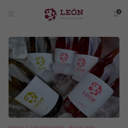
0
FERIAS Y CONVENCIONES
,
INICIATIVAS
,