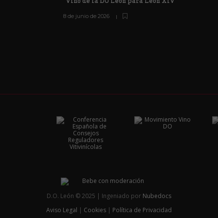
Vino de la DO León para León XIV
8 de junio de 2026
D.O. León © 2025 | Ingeniado por
Nubedocs
Aviso Legal
|
Cookies
|
Política de Privacidad