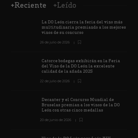
+Reciente
+Leído
La DO León cierra la feria del vino más
multitudinaria premiando a los mejores
vinos de su concurso
26 de julio de 2026
Catorce bodegas exhibirán en la Feria
del Vino de la DO León la excelente
calidad de la añada 2025
22 de julio de 2026
Decanter y el Concurso Mundial de
Bruselas premian a los vinos de la DO
León con otras cinco medallas
20 de junio de 2026