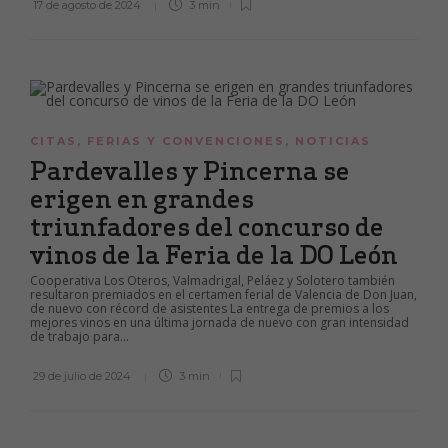
17 de agosto de 2024
3 min
CITAS
,
FERIAS Y CONVENCIONES
,
NOTICIAS
Pardevalles y Pincerna se
erigen en grandes
triunfadores del concurso de
vinos de la Feria de la DO León
Cooperativa Los Oteros, Valmadrigal, Peláez y Solotero también
resultaron premiados en el certamen ferial de Valencia de Don Juan,
de nuevo con récord de asistentes La entrega de premios a los
mejores vinos en una última jornada de nuevo con gran intensidad
de trabajo para...
29 de julio de 2024
3 min