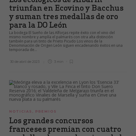
triunfan en Ecovino y Bacchus
y suman tres medallas de oro
para la DO León
La bodega El Sueño de las Alforjas repite éxito con el vino del
mismo nombre y amplía el palmarés con otra alta distinción
también para un tinto de Prieto Picudo Los vinos de la
Denominación de Origen León siguen encadenando éxitos en una
temporada de...
30 de abril de 2023
3 min
NOTICIAS
,
PREMIOS
Los grandes concursos
franceses premian con cuatro