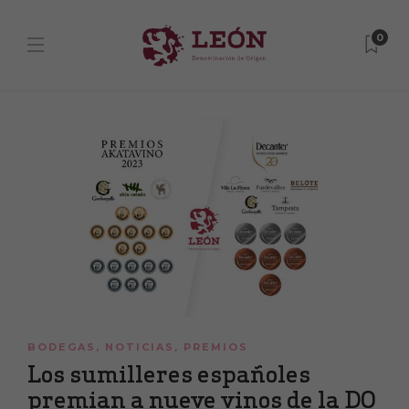
0
BODEGAS
,
NOTICIAS
,
PREMIOS
Los sumilleres españoles
premian a nueve vinos de la DO