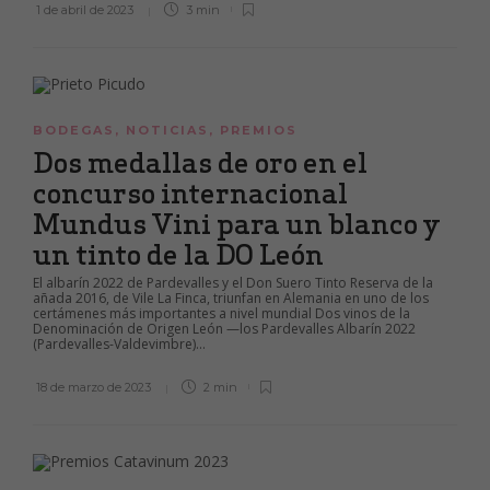
1 de abril de 2023
3 min
BODEGAS
,
NOTICIAS
,
PREMIOS
Dos medallas de oro en el
concurso internacional
Mundus Vini para un blanco y
un tinto de la DO León
El albarín 2022 de Pardevalles y el Don Suero Tinto Reserva de la
añada 2016, de Vile La Finca, triunfan en Alemania en uno de los
certámenes más importantes a nivel mundial Dos vinos de la
Denominación de Origen León —los Pardevalles Albarín 2022
(Pardevalles-Valdevimbre)...
18 de marzo de 2023
2 min