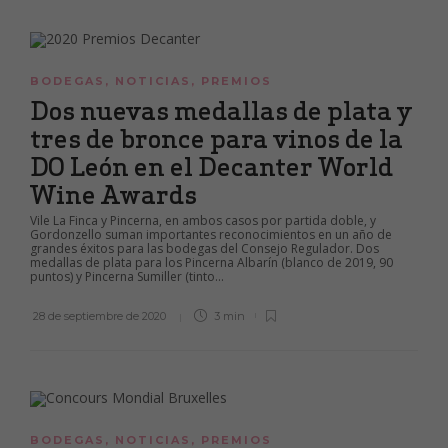
BODEGAS
,
NOTICIAS
,
PREMIOS
Dos nuevas medallas de plata y
tres de bronce para vinos de la
DO León en el Decanter World
Wine Awards
Vile La Finca y Pincerna, en ambos casos por partida doble, y
Gordonzello suman importantes reconocimientos en un año de
grandes éxitos para las bodegas del Consejo Regulador. Dos
medallas de plata para los Pincerna Albarín (blanco de 2019, 90
puntos) y Pincerna Sumiller (tinto...
28 de septiembre de 2020
3 min
BODEGAS
,
NOTICIAS
,
PREMIOS