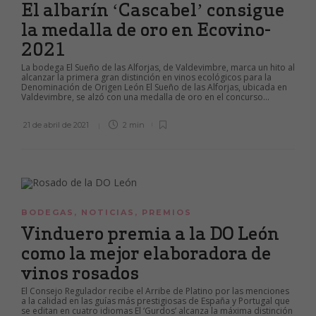
El albarín ‘Cascabel’ consigue
la medalla de oro en Ecovino-
2021
La bodega El Sueño de las Alforjas, de Valdevimbre, marca un hito al
alcanzar la primera gran distinción en vinos ecológicos para la
Denominación de Origen León El Sueño de las Alforjas, ubicada en
Valdevimbre, se alzó con una medalla de oro en el concurso...
21 de abril de 2021
2 min
BODEGAS
,
NOTICIAS
,
PREMIOS
Vinduero premia a la DO León
como la mejor elaboradora de
vinos rosados
El Consejo Regulador recibe el Arribe de Platino por las menciones
a la calidad en las guías más prestigiosas de España y Portugal que
se editan en cuatro idiomas El ‘Gurdos’ alcanza la máxima distinción