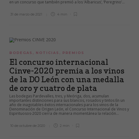
en un concurso que también premió a los ‘Albaricus’, ‘Peregrino’...
31 de marzo de 2021
4 min
BODEGAS
,
NOTICIAS
,
PREMIOS
El concurso internacional
Cinve-2020 premia a los vinos
de la DO León con una medalla
de oro y cuatro de plata
Las bodegas Pardevalles, tres, y Meóriga, dos, acumulan
importantes distinciones para sus blancos, rosados y tintos En un
año de inagotables éxitos internacionales para los vinos de la
Denominación de Origen León, el Concurso Internacional de Vinos y
Espirituosos-2020 cierra de manera momentánea la relación...
10 de octubre de 2020
2 min