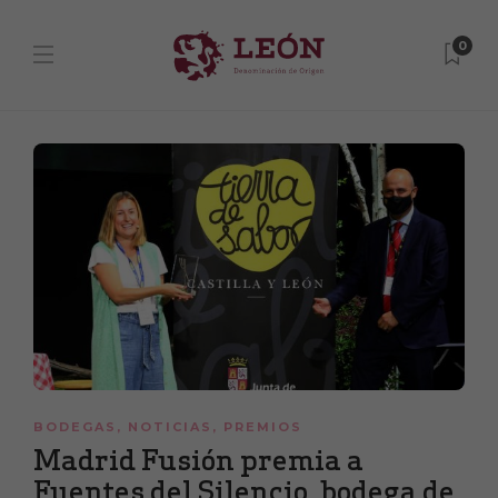
0
BODEGAS
,
NOTICIAS
,
PREMIOS
Madrid Fusión premia a
Fuentes del Silencio, bodega de