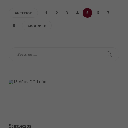
1
2
3
4
5
6
7
ANTERIOR
8
SIGUIENTE
Síguenos