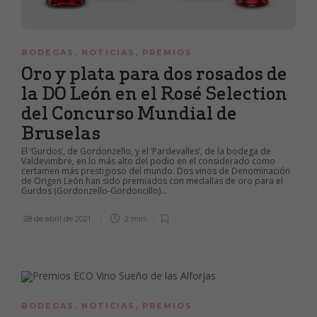
BODEGAS
,
NOTICIAS
,
PREMIOS
Oro y plata para dos rosados de
la DO León en el Rosé Selection
del Concurso Mundial de
Bruselas
El ‘Gurdos’, de Gordonzello, y el ‘Pardevalles’, de la bodega de
Valdevimbre, en lo más alto del podio en el considerado como
certamen más prestigioso del mundo. Dos vinos de Denominación
de Origen León han sido premiados con medallas de oro para el
Gurdos (Gordonzello-Gordoncillo)...
28 de abril de 2021
2 min
BODEGAS
,
NOTICIAS
,
PREMIOS