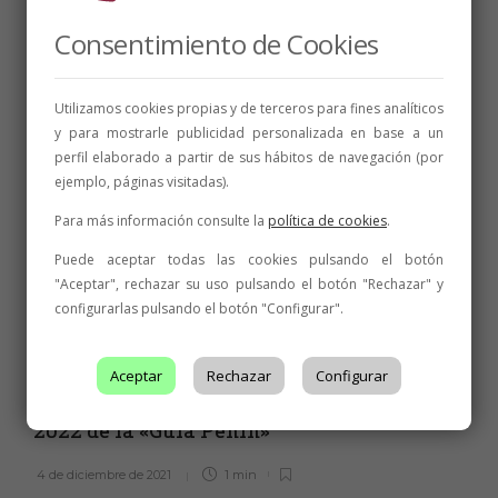
Consentimiento de Cookies
Utilizamos cookies propias y de terceros para fines analíticos
y para mostrarle publicidad personalizada en base a un
perfil elaborado a partir de sus hábitos de navegación (por
ejemplo, páginas visitadas).
Para más información consulte la
política de cookies
.
Puede aceptar todas las cookies pulsando el botón
"Aceptar", rechazar su uso pulsando el botón "Rechazar" y
configurarlas pulsando el botón "Configurar".
NOTICIAS
Aceptar
Rechazar
Configurar
Once vinos de la Denominación de Origen
León superan los 90 puntos en la edición
2022 de la «Guía Peñín»
4 de diciembre de 2021
1 min