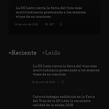
La DO León cierra la feria del vino más
multitudinaria premiando a los mejores
vinos de su concurso
26 de julio de 2026
857
8
+Reciente
+Leído
La DO León cierra la feria del vino más
multitudinaria premiando a los mejores
vinos de su concurso
26 de julio de 2026
Catorce bodegas exhibirán en la Feria
del Vino de la DO León la excelente
calidad de la añada 2025