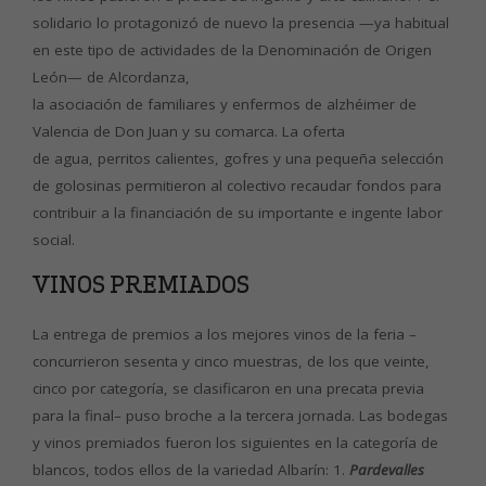
solidario lo protagonizó de nuevo la presencia —ya habitual
en este tipo de actividades de la Denominación de Origen
León— de Alcordanza,
la asociación de familiares y enfermos de alzhéimer de
Valencia de Don Juan y su comarca. La oferta
de agua, perritos calientes, gofres y una pequeña selección
de golosinas permitieron al colectivo recaudar fondos para
contribuir a la financiación de su importante e ingente labor
social.
VINOS PREMIADOS
La entrega de premios a los mejores vinos de la feria –
concurrieron sesenta y cinco muestras, de los que veinte,
cinco por categoría, se clasificaron en una precata previa
para la final– puso broche a la tercera jornada. Las bodegas
y vinos premiados fueron los siguientes en la categoría de
blancos, todos ellos de la variedad Albarín: 1.
Pardevalles