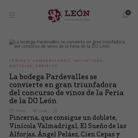
0
FERIAS Y CONVENCIONES
,
INICIATIVAS
,
NOTICIAS
,
PREMIOS
La bodega Pardevalles se
convierte en gran triunfadora
del concurso de vinos de la Feria
de la DO León
3 min
2456
Pincerna, que consigue un doblete,
Vinícola Valmadrigal, El Sueño de las
Alforjas, Ángel Peláez, Cien Cepas y