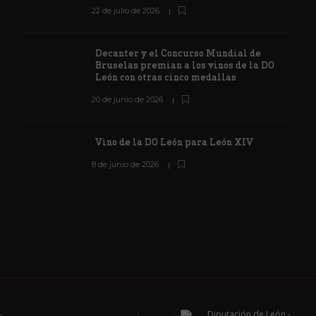
22 de julio de 2026
Decanter y el Concurso Mundial de
Bruselas premian a los vinos de la DO
León con otras cinco medallas
20 de junio de 2026
Vino de la DO León para León XIV
8 de junio de 2026