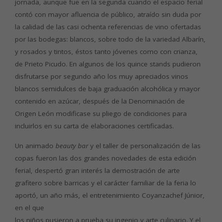
jornada, aunque fue en la segunda cuando el espacio ferial
contó con mayor afluencia de público, atraído sin duda por
la calidad de las casi ochenta referencias de vino ofertadas
por las bodegas: blancos, sobre todo de la variedad Albarín,
y rosados y tintos, éstos tanto jóvenes como con crianza,
de Prieto Picudo. En algunos de los quince stands pudieron
disfrutarse por segundo año los muy apreciados vinos
blancos semidulces de baja graduación alcohólica y mayor
contenido en azúcar, después de la Denominación de
Origen León modificase su pliego de condiciones para
incluirlos en su carta de elaboraciones certificadas.
Un animado
beauty bar
y el taller de personalización de las
copas fueron las dos grandes novedades de esta edición
ferial, despertó gran interés la demostración de arte
grafitero sobre barricas y el carácter familiar de la feria lo
aportó, un año más, el entretenimiento Coyanzachef Júnior,
en el que
los niños pusieron a prueba su ingenio y arte culinario. Y el