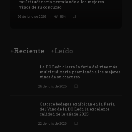
multitudinaria premiando a los mejores
vinos de su concurso
26 de julio de 2026
864
8
+Reciente
+Leído
La DO León cierra la feria del vino más
multitudinaria premiando a los mejores
vinos de su concurso
26 de julio de 2026
Catorce bodegas exhibirán en la Feria
del Vino de la DO León la excelente
calidad de la añada 2025
22 de julio de 2026