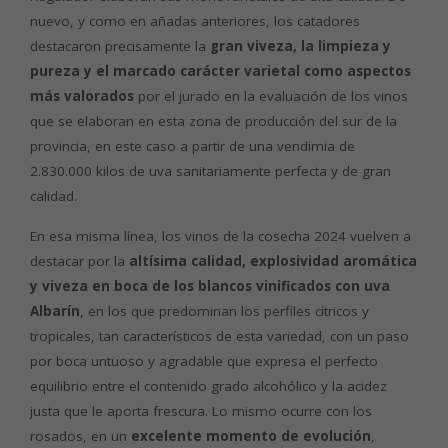
nuevo, y como en añadas anteriores, los catadores
destacaron precisamente la
gran viveza, la limpieza y
pureza y el marcado carácter varietal como aspectos
más valorados
por el jurado en la evaluación de los vinos
que se elaboran en esta zona de producción del sur de la
provincia, en este caso a partir de una vendimia de
2.830.000 kilos de uva sanitariamente perfecta y de gran
calidad.
En esa misma línea, los vinos de la cosecha 2024 vuelven a
destacar por la
altísima calidad, explosividad aromática
y viveza en boca de los blancos vinificados con uva
Albarín
, en los que predominan los perfiles cítricos y
tropicales, tan característicos de esta variedad, con un paso
por boca untuoso y agradable que expresa el perfecto
equilibrio entre el contenido grado alcohólico y la acidez
justa que le aporta frescura. Lo mismo ocurre con los
rosados, en un
excelente momento de evolución
,