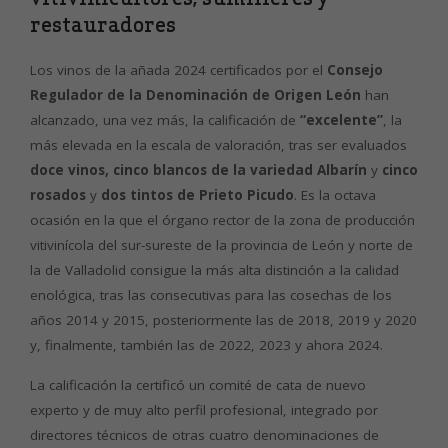
restauradores
Los vinos de la añada 2024 certificados por el
Consejo
Regulador de la Denominación de Origen León
han
alcanzado, una vez más, la calificación de
“excelente”
, la
más elevada en la escala de valoración, tras ser evaluados
doce vinos, cinco blancos de la variedad Albarín
y
cinco
rosados
y
dos tintos de Prieto Picudo
. Es la octava
ocasión en la que el órgano rector de la zona de producción
vitivinícola del sur-sureste de la provincia de León y norte de
la de Valladolid consigue la más alta distinción a la calidad
enológica, tras las consecutivas para las cosechas de los
años 2014 y 2015, posteriormente las de 2018, 2019 y 2020
y, finalmente, también las de 2022, 2023 y ahora 2024.
La calificación la certificó un comité de cata de nuevo
experto y de muy alto perfil profesional, integrado por
directores técnicos de otras cuatro denominaciones de