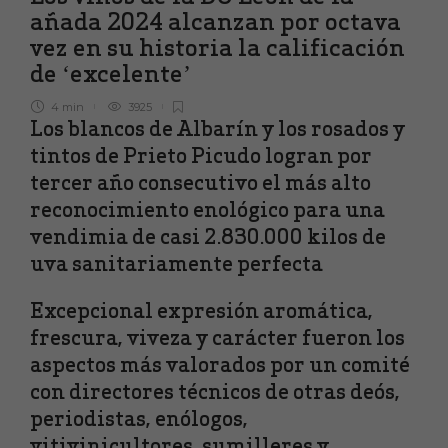
añada 2024 alcanzan por octava
vez en su historia la calificación
de ‘excelente’
4 min
3925
Los blancos de Albarín y los rosados y
tintos de Prieto Picudo logran por
tercer año consecutivo el más alto
reconocimiento enológico para una
vendimia de casi 2.830.000 kilos de
uva sanitariamente perfecta
Excepcional expresión aromática,
frescura, viveza y carácter fueron los
aspectos más valorados por un comité
con directores técnicos de otras deós,
periodistas, enólogos,
vitivinicultores, sumilleres y