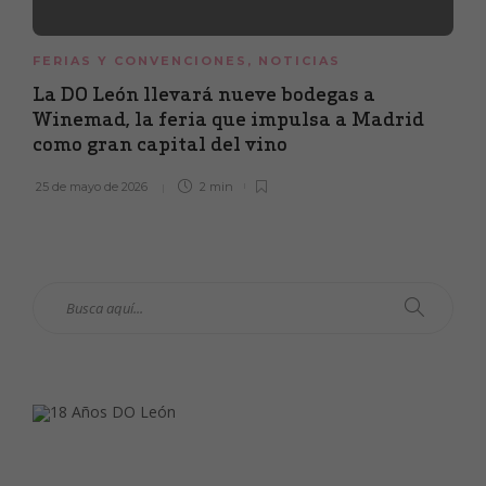
FERIAS Y CONVENCIONES
,
NOTICIAS
La DO León llevará nueve bodegas a
Winemad, la feria que impulsa a Madrid
como gran capital del vino
25 de mayo de 2026
2 min