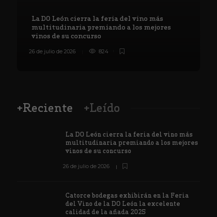
La DO León cierra la feria del vino más
multitudinaria premiando a los mejores
vinos de su concurso
26 de julio de 2026
824
8
+Reciente
+Leído
La DO León cierra la feria del vino más
multitudinaria premiando a los mejores
vinos de su concurso
26 de julio de 2026
Catorce bodegas exhibirán en la Feria
del Vino de la DO León la excelente
calidad de la añada 2025