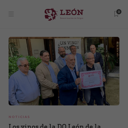
0
NOTICIAS
Los vinos de la DO León de la