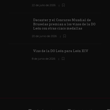
22 de julio de 2026
Decanter y el Concurso Mundial de
Bruselas premian a los vinos de la DO
León con otras cinco medallas
20 de junio de 2026
Vino de la DO León para León XIV
8 de junio de 2026