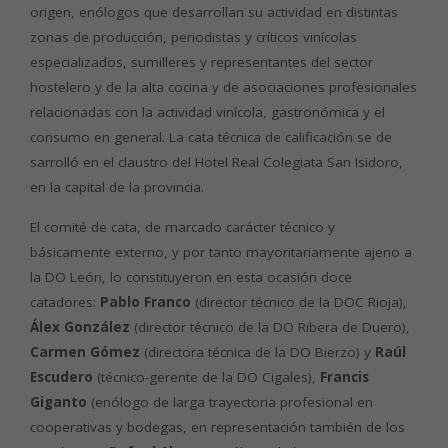
origen, enólogos que desarrollan su actividad en distintas
zonas de producción, periodistas y críticos vinícolas
especializados, sumilleres y representantes del sector
hostelero y de la alta cocina y de asociaciones profesionales
relacionadas con la actividad vinícola, gastronómica y el
consumo en general. La cata técnica de calificación se de
sarrolló en el claustro del Hotel Real Colegiata San Isidoro,
en la capital de la provincia.
El comité de cata, de marcado carácter técnico y
básicamente externo, y por tanto mayoritariamente ajeno a
la DO León, lo constituyeron en esta ocasión doce
catadores:
Pablo Franco
(director técnico de la DOC Rioja),
Álex González
(director técnico de la DO Ribera de Duero),
Carmen Gómez
(directora técnica de la DO Bierzo) y
Raúl
Escudero
(técnico-gerente de la DO Cigales),
Francis
Giganto
(enólogo de larga trayectoria profesional en
cooperativas y bodegas, en representación también de los