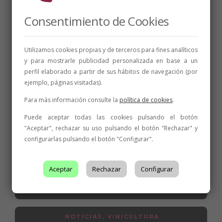
Consentimiento de Cookies
Utilizamos cookies propias y de terceros para fines analíticos
y para mostrarle publicidad personalizada en base a un
perfil elaborado a partir de sus hábitos de navegación (por
ejemplo, páginas visitadas).
Para más información consulte la
política de cookies
.
Puede aceptar todas las cookies pulsando el botón
"Aceptar", rechazar su uso pulsando el botón "Rechazar" y
configurarlas pulsando el botón "Configurar".
NOTICIAS
,
PREMIOS
Aceptar
Rechazar
Configurar
Los vinos de la DO León cosechan otras
diecinueve medallas en tres grandes
concursos internacionales
NOTICIAS
,
VINICULTURA