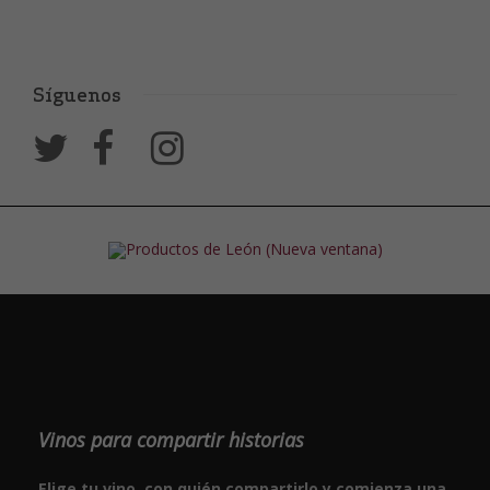
Síguenos
Vinos para compartir historias
Elige tu vino, con quién compartirlo y comienza una