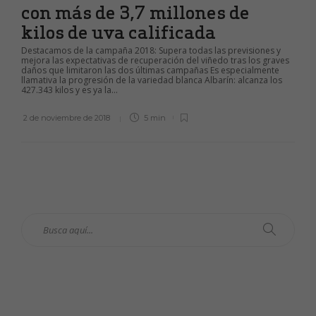
con más de 3,7 millones de
kilos de uva calificada
Destacamos de la campaña 2018: Supera todas las previsiones y
mejora las expectativas de recuperación del viñedo tras los graves
daños que limitaron las dos últimas campañas Es especialmente
llamativa la progresión de la variedad blanca Albarín: alcanza los
427.343 kilos y es ya la...
2 de noviembre de 2018
5 min