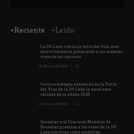
+Reciente
+Leído
La DO León cierra la feria del vino más
multitudinaria premiando a los mejores
vinos de su concurso
26 de julio de 2026
Catorce bodegas exhibirán en la Feria
del Vino de la DO León la excelente
calidad de la añada 2025
22 de julio de 2026
Decanter y el Concurso Mundial de
Bruselas premian a los vinos de la DO
León con otras cinco medallas