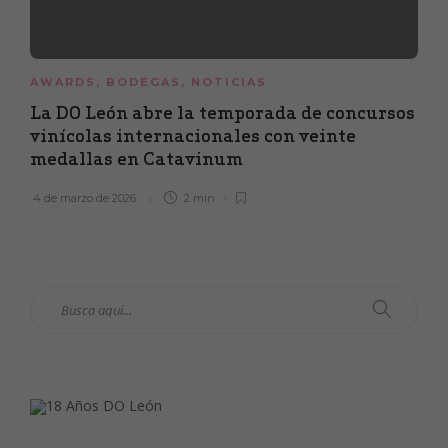
AWARDS
,
BODEGAS
,
NOTICIAS
La DO León abre la temporada de concursos
vinícolas internacionales con veinte
medallas en Catavinum
4 de marzo de 2026
2 min