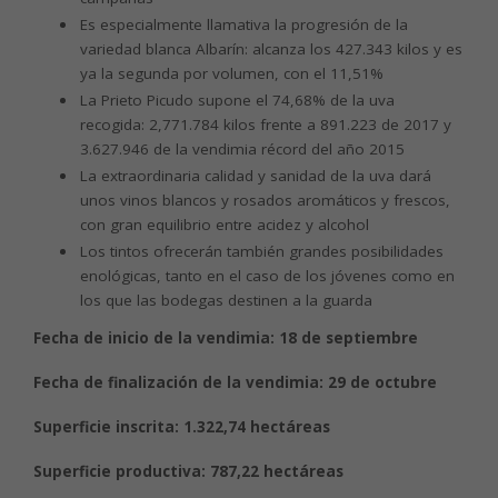
Es especialmente llamativa la progresión de la
variedad blanca Albarín: alcanza los 427.343 kilos y es
ya la segunda por volumen, con el 11,51%
La Prieto Picudo supone el 74,68% de la uva
recogida: 2,771.784 kilos frente a 891.223 de 2017 y
3.627.946 de la vendimia récord del año 2015
La extraordinaria calidad y sanidad de la uva dará
unos vinos blancos y rosados aromáticos y frescos,
con gran equilibrio entre acidez y alcohol
Los tintos ofrecerán también grandes posibilidades
enológicas, tanto en el caso de los jóvenes como en
los que las bodegas destinen a la guarda
Fecha de inicio de la vendimia: 18 de septiembre
Fecha de finalización de la vendimia: 29 de octubre
Superficie inscrita: 1.322,74 hectáreas
Superficie productiva: 787,22 hectáreas