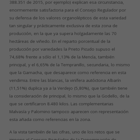
388.351 de 2015, por ejemplo) explican esa circunstancia,
enormemente satisfactoria para el Consejo Regulador por
su defensa de los valores organolépticos de esta variedad
tan singular y prácticamente exclusiva de esta zona de
producción, en la que ya supera holgadamente las 70
hectáreas de viñedo. En el reparto porcentual de la
producción por variedades la Prieto Picudo supuso el
74,68% frente a sólo el 1,13% de la Mencía, también
principal, y el 6,65% de la Tempranillo, secundaria, lo mismo
que la Garnacha, que desaparece como referencia en esta
vendimia. Entre las blancas, la vinífera autóctona Albarín
(11,51%) duplica ya a la Verdejo (5,80%), que también tiene
la consideración de principal, lo mismo que la Godello, de la
que se certificaron 8.480 kilos. Las complementarias
Malvasía y Palomino tampoco aparecen con representación
esta añada como referencias en la zona.
A la vista también de las cifras, uno de los retos que se
impone el Consejo Regulador de la Denominación de