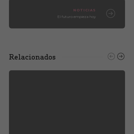
NOTICIAS
El futuro empieza hoy
Relacionados