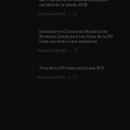
calidad de la añada 2025
22 de julio de 2026
Decanter y el Concurso Mundial de
Bruselas premian a los vinos de la DO
León con otras cinco medallas
20 de junio de 2026
Vino de la DO León para León XIV
8 de junio de 2026