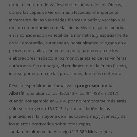
norte, el entorno de Valdevimbre e incluso de Los Oteros,
donde las cepas se vieron más afectadas; el importante
incremento de las variedades blancas Albarín y Verdejo y el
mejor comportamiento de las tintas Mencía, que es principal
en la consideración varietal de la normativa, y especialmente
de la Tempranillo, autorizada y habitualmente relegada en el
proceso de vinificación en esta por la preferencia de los
elaboradores respecto a los monovarietales de las viníferas
autóctonas. Sin embargo, el rendimiento de la Prieto Picudo,
incluso por encima de las previsiones, fue más contenido.
Resulta especialmente llamativa la
progresión de la
Albarín
, que alcanzó los 427.343 kilos (94.488 en 2017),
cuando por ejemplo en 2014, por no remontarse más atrás,
sólo se recogieron 181.715. La consolidación de las
plantaciones, la mayoría de ellas todavía muy jóvenes, y de
los injertos practicados sobre otras cepas,
fundamentalmente de Verdejo (215.380 kilos frente a