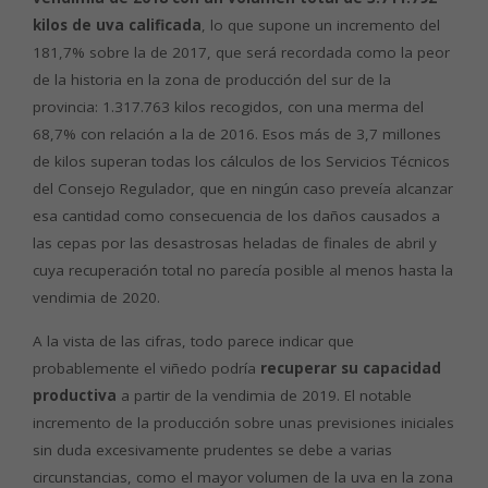
kilos de uva calificada
, lo que supone un incremento del
181,7% sobre la de 2017, que será recordada como la peor
de la historia en la zona de producción del sur de la
provincia: 1.317.763 kilos recogidos, con una merma del
68,7% con relación a la de 2016. Esos más de 3,7 millones
de kilos superan todas los cálculos de los Servicios Técnicos
del Consejo Regulador, que en ningún caso preveía alcanzar
esa cantidad como consecuencia de los daños causados a
las cepas por las desastrosas heladas de finales de abril y
cuya recuperación total no parecía posible al menos hasta la
vendimia de 2020.
A la vista de las cifras, todo parece indicar que
probablemente el viñedo podría
recuperar su capacidad
productiva
a partir de la vendimia de 2019. El notable
incremento de la producción sobre unas previsiones iniciales
sin duda excesivamente prudentes se debe a varias
circunstancias, como el mayor volumen de la uva en la zona