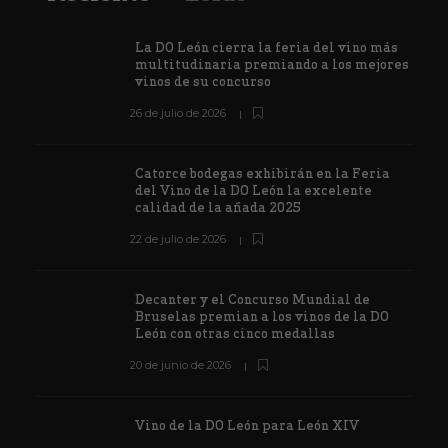
La DO León cierra la feria del vino más
multitudinaria premiando a los mejores
vinos de su concurso
26 de julio de 2026
Catorce bodegas exhibirán en la Feria
del Vino de la DO León la excelente
calidad de la añada 2025
22 de julio de 2026
Decanter y el Concurso Mundial de
Bruselas premian a los vinos de la DO
León con otras cinco medallas
20 de junio de 2026
Vino de la DO León para León XIV