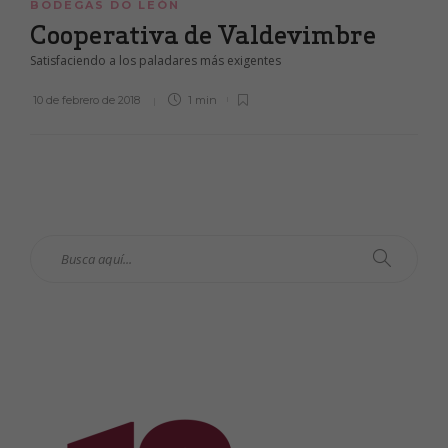
BODEGAS DO LEÓN
Cooperativa de Valdevimbre
Satisfaciendo a los paladares más exigentes
10 de febrero de 2018
1 min