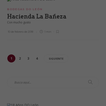
BODEGAS DO LEÓN
Hacienda La Bañeza
Con mucho gusto
10 de febrero de 2018
1 min
1
2
3
4
SIGUIENTE