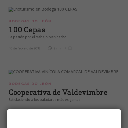
BODEGAS DO LEÓN
100 Cepas
La pasión por el trabajo bien hecho
10 de febrero de 2018
2 min
BODEGAS DO LEÓN
Cooperativa de Valdevimbre
Satisfaciendo a los paladares más exigentes
10 de febrero de 2018
1 min