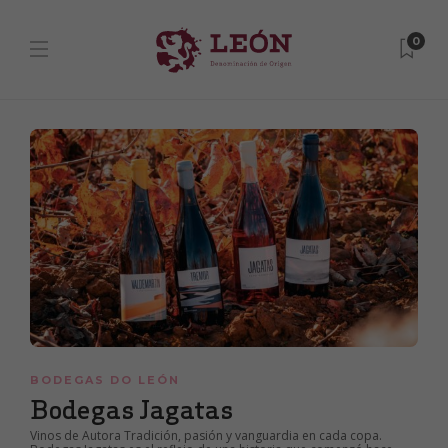
0
BODEGAS DO LEÓN
Bodegas Jagatas
Vinos de Autora Tradición, pasión y vanguardia en cada copa.