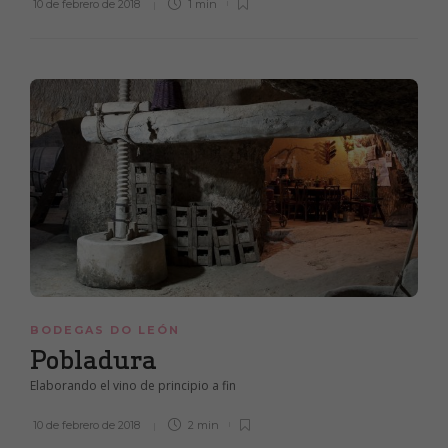
10 de febrero de 2018
1 min
BODEGAS DO LEÓN
Pobladura
Elaborando el vino de principio a fin
10 de febrero de 2018
2 min