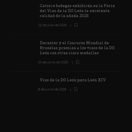
Catorce bodegas exhibirán en la Feria
del Vino de la DO León la excelente
calidad de la añada 2025
22 de julio de 2026
Decanter y el Concurso Mundial de
Bruselas premian a los vinos de la DO
León con otras cinco medallas
20 de junio de 2026
Vino de la DO León para León XIV
8 de junio de 2026