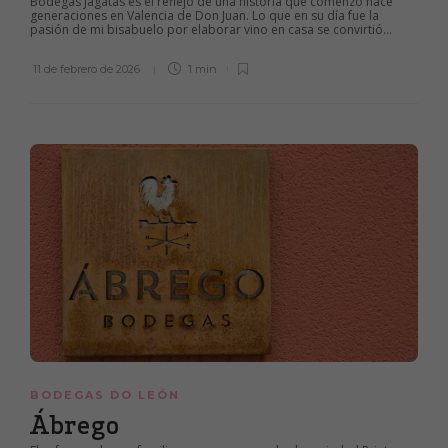
Bodegas Jagatas es el reflejo de una historia que comenzó hace
generaciones en Valencia de Don Juan. Lo que en su día fue la
pasión de mi bisabuelo por elaborar vino en casa se convirtió...
11 de febrero de 2026
1 min
BODEGAS DO LEÓN
Ábrego