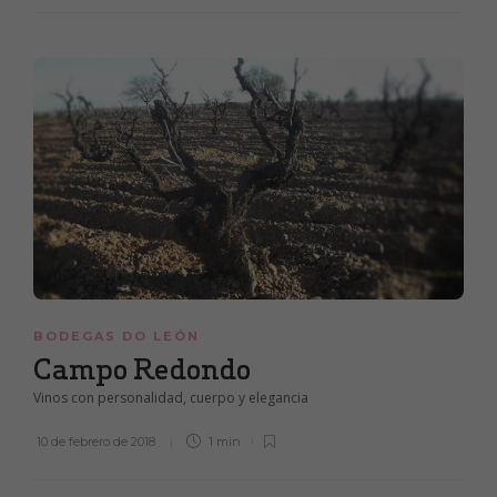
BODEGAS DO LEÓN
Campo Redondo
Vinos con personalidad, cuerpo y elegancia
10 de febrero de 2018
1 min