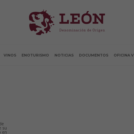
VINOS
ENOTURISMO
NOTICIAS
DOCUMENTOS
OFICINA 
 de
e su
o en