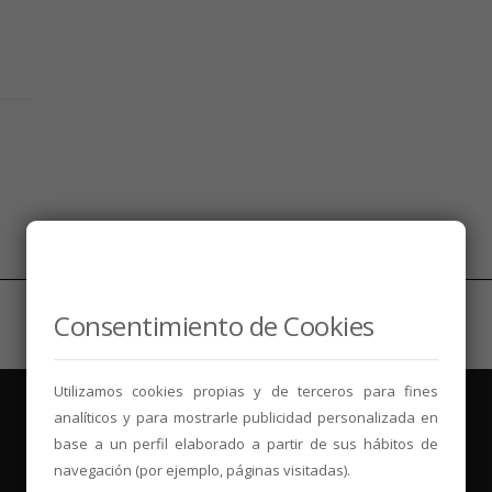
Consentimiento de Cookies
Utilizamos cookies propias y de terceros para fines
analíticos y para mostrarle publicidad personalizada en
base a un perfil elaborado a partir de sus hábitos de
navegación (por ejemplo, páginas visitadas).