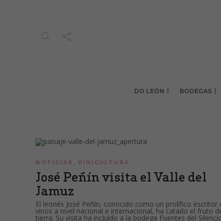
DO LEÓN
BODEGAS
NOTICIAS
,
VINICULTURA
José Peñín visita el Valle del
Jamuz
El leonés José Peñín, conocido como un prolífico escritor
vinos a nivel nacional e internacional, ha catado el fruto d
tierra. Su visita ha incluido a la bodega Fuentes del Silenci