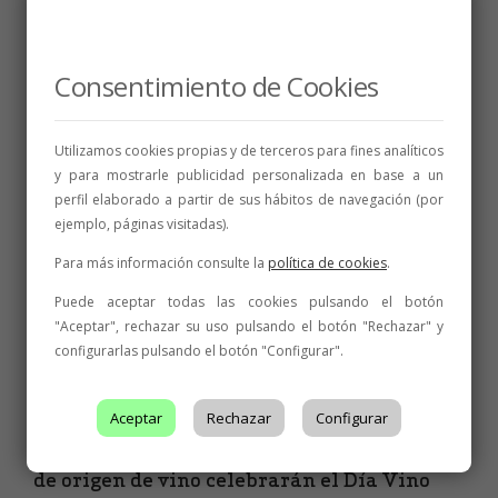
Relacionados
Consentimiento de Cookies
Utilizamos cookies propias y de terceros para fines analíticos
y para mostrarle publicidad personalizada en base a un
perfil elaborado a partir de sus hábitos de navegación (por
ejemplo, páginas visitadas).
Para más información consulte la
política de cookies
.
Puede aceptar todas las cookies pulsando el botón
"Aceptar", rechazar su uso pulsando el botón "Rechazar" y
configurarlas pulsando el botón "Configurar".
Aceptar
Rechazar
Configurar
INICIATIVAS
,
NOTICIAS
El sábado 13 de mayo 33 denominaciones
de origen de vino celebrarán el Día Vino