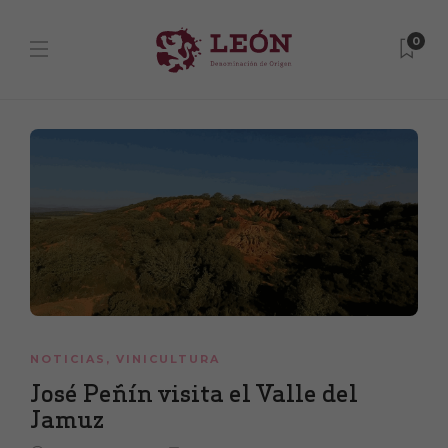
0
NOTICIAS
,
VINICULTURA
José Peñín visita el Valle del
Jamuz