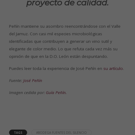
proyecto de calidad.
Peñín mantiene su asombro reencontrándose con el Valle
del Jamuz. Con casi mil especies microbiológicas
identificadas que contribuyen a generar un vino sutil y
elegante de color medio. Lo que refuta cada vez más su
opinión de que en la D.O. León están despuntando.
Puedes leer toda la experiencia de José Peñín en
su artículo
.
Fuente:
José Peñín
Imagen cedida por:
Guía Peñín.
TAGS
#BODEGA FUENTES DEL SILENCIO