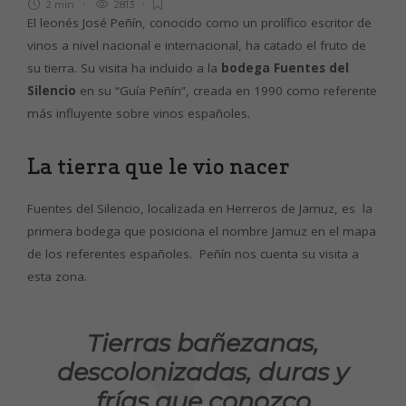
2 min
2813
El leonés José Peñín, conocido como un prolífico escritor de
vinos a nivel nacional e internacional, ha catado el fruto de
su tierra. Su visita ha incluido a la
bodega Fuentes del
Silencio
en su “Guía Peñín”, creada en 1990 como referente
más influyente sobre vinos españoles.
La tierra que le vio nacer
Fuentes del Silencio, localizada en Herreros de Jamuz, es la
primera bodega que posiciona el nombre Jamuz en el mapa
de los referentes españoles. Peñín nos cuenta su visita a
esta zona.
Tierras bañezanas,
descolonizadas, duras y
frías que conozco