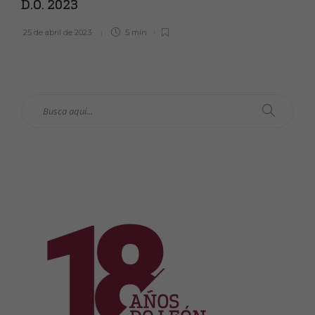
D.O. 2023
25 de abril de 2023
5 min