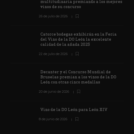
multitudinaria premiando a los mejores
vinos de su concurso
26 de julio de 2026
Catorce bodegas exhibirán en la Feria
del Vino de la DO León la excelente
calidad de la añada 2025
22 de julio de 2026
Decanter y el Concurso Mundial de
Bruselas premian a los vinos de la DO
León con otras cinco medallas
20 de junio de 2026
Vino de la DO León para León XIV
8 de junio de 2026