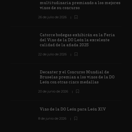
multitudinaria premiando a los mejores
vinos de su concurso
26 de julio de 2026
Catorce bodegas exhibirán en la Feria
del Vino de la DO León la excelente
calidad de la añada 2025
22 de julio de 2026
Decanter y el Concurso Mundial de
Bruselas premian a los vinos de la DO
León con otras cinco medallas
20 de junio de 2026
Vino de la DO León para León XIV
8 de junio de 2026