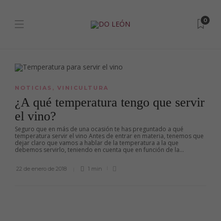
0
NOTICIAS
,
VINICULTURA
¿A qué temperatura tengo que servir
el vino?
Seguro que en más de una ocasión te has preguntado a qué
temperatura servir el vino Antes de entrar en materia, tenemos que
dejar claro que vamos a hablar de la temperatura a la que
debemos servirlo, teniendo en cuenta que en función de la...
22 de enero de 2018
1 min