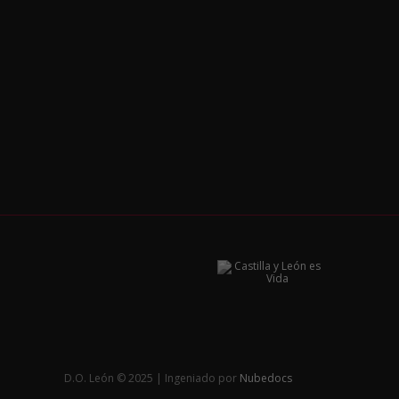
D.O. León © 2025 | Ingeniado por
Nubedocs