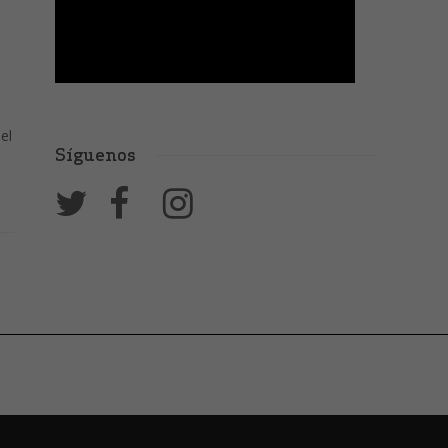
el
Síguenos