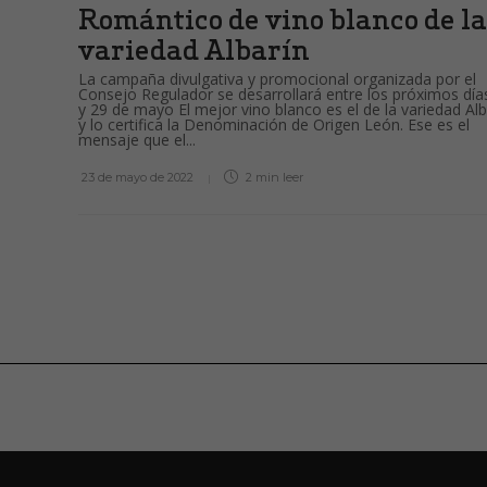
Romántico de vino blanco de la
variedad Albarín
La campaña divulgativa y promocional organizada por el
Consejo Regulador se desarrollará entre los próximos día
y 29 de mayo El mejor vino blanco es el de la variedad Alb
y lo certifica la Denominación de Origen León. Ese es el
mensaje que el...
23 de mayo de 2022
2 min
leer