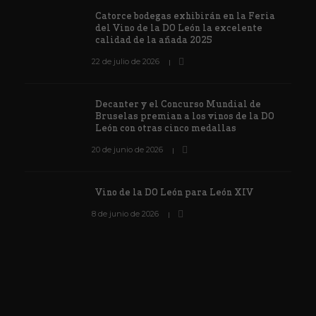
Catorce bodegas exhibirán en la Feria
del Vino de la DO León la excelente
calidad de la añada 2025
22 de julio de 2026
Decanter y el Concurso Mundial de
Bruselas premian a los vinos de la DO
León con otras cinco medallas
20 de junio de 2026
Vino de la DO León para León XIV
8 de junio de 2026