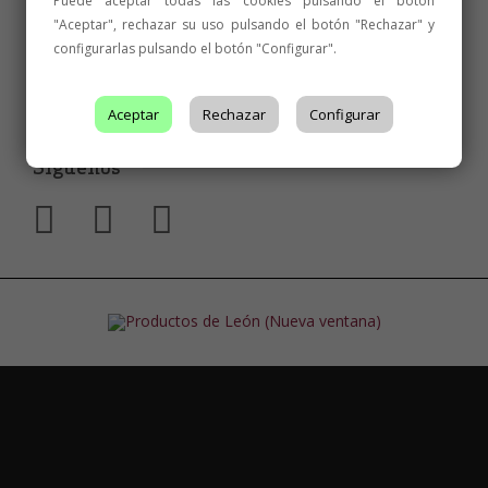
Puede aceptar todas las cookies pulsando el botón
"Aceptar", rechazar su uso pulsando el botón "Rechazar" y
configurarlas pulsando el botón "Configurar".
Aceptar
Rechazar
Configurar
Síguenos