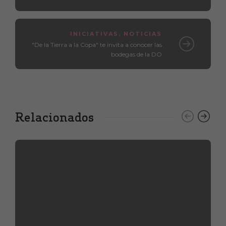
INICIATIVAS
,
NOTICIAS
"De la Tierra a la Copa" te invita a conocer las
bodegas de la DO
Relacionados