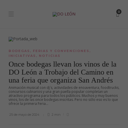
0
BODEGAS
,
FERIAS Y CONVENCIONES
,
INICIATIVAS
,
NOTICIAS
Once bodegas llevan los vinos de la
DO León a Trobajo del Camino en
una feria que organiza San Andrés
Animación musical con dj´s, actividades de enoaventura, foodtrucks,
concursos culinarios y una gran paella popular completan un
atractivo programa para todos los públicos. Muchos y muy buenos
vinos, los de las once bodegas inscritas. Pero no sólo eso es lo que
ofrece la primera Feria...
25 de mayo de 2024
2 min