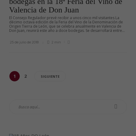
bodegas en la 18ª Feria del Vino de
Valencia de Don Juan
El Consejo Regulador prevé recibir a unos cinco mil visitantes La
décimo octava edición de la Feria del Vino de la Denominación de
Origen Tierra de León, que se celebra anualmente en Valencia de
Don Juan, reunirá este año a doce bodegas. Se desarrollará entre...
25 de julio de 2018
2 min
1
2
SIGUIENTE