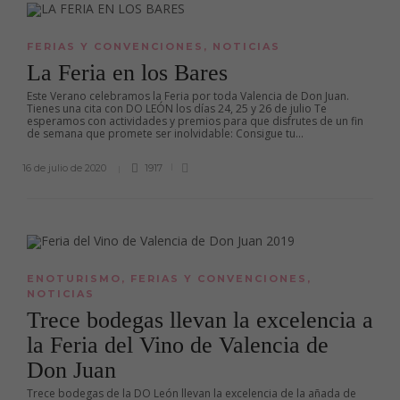
FERIAS Y CONVENCIONES
,
NOTICIAS
La Feria en los Bares
Este Verano celebramos la Feria por toda Valencia de Don Juan.
Tienes una cita con DO LEÓN los días 24, 25 y 26 de julio Te
esperamos con actividades y premios para que disfrutes de un fin
de semana que promete ser inolvidable: Consigue tu...
16 de julio de 2020
1917
ENOTURISMO
,
FERIAS Y CONVENCIONES
,
NOTICIAS
Trece bodegas llevan la excelencia a
la Feria del Vino de Valencia de
Don Juan
Trece bodegas de la DO León llevan la excelencia de la añada de