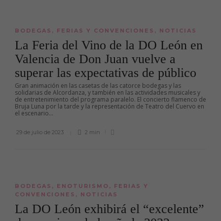
BODEGAS
,
FERIAS Y CONVENCIONES
,
NOTICIAS
La Feria del Vino de la DO León en
Valencia de Don Juan vuelve a
superar las expectativas de público
Gran animación en las casetas de las catorce bodegas y las
solidarias de Alcordanza, y también en las actividades musicales y
de entretenimiento del programa paralelo. El concierto flamenco de
Bruja Luna por la tarde y la representación de Teatro del Cuervo en
el escenario...
29 de julio de 2023
2 min
BODEGAS
,
ENOTURISMO
,
FERIAS Y
CONVENCIONES
,
NOTICIAS
La DO León exhibirá el “excelente”