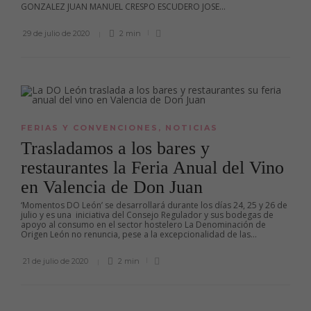
GONZALEZ JUAN MANUEL CRESPO ESCUDERO JOSE...
29 de julio de 2020
2 min
FERIAS Y CONVENCIONES
,
NOTICIAS
Trasladamos a los bares y
restaurantes la Feria Anual del Vino
en Valencia de Don Juan
‘Momentos DO León’ se desarrollará durante los días 24, 25 y 26 de
julio y es una iniciativa del Consejo Regulador y sus bodegas de
apoyo al consumo en el sector hostelero La Denominación de
Origen León no renuncia, pese a la excepcionalidad de las...
21 de julio de 2020
2 min