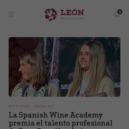
0
NOTICIAS
,
PREMIOS
La Spanish Wine Academy
premia el talento profesional