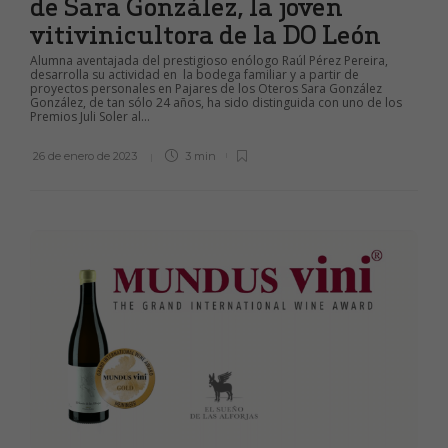
de Sara González, la joven
vitivinicultora de la DO León
Alumna aventajada del prestigioso enólogo Raúl Pérez Pereira,
desarrolla su actividad en la bodega familiar y a partir de
proyectos personales en Pajares de los Oteros Sara González
González, de tan sólo 24 años, ha sido distinguida con uno de los
Premios Juli Soler al...
26 de enero de 2023
3 min