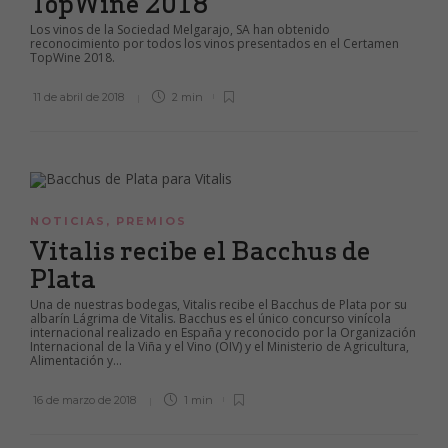
TopWine 2018
Los vinos de la Sociedad Melgarajo, SA han obtenido
reconocimiento por todos los vinos presentados en el Certamen
TopWine 2018.
11 de abril de 2018
2 min
NOTICIAS
,
PREMIOS
Vitalis recibe el Bacchus de
Plata
Una de nuestras bodegas, Vitalis recibe el Bacchus de Plata por su
albarín Lágrima de Vitalis. Bacchus es el único concurso vinícola
internacional realizado en España y reconocido por la Organización
Internacional de la Viña y el Vino (OIV) y el Ministerio de Agricultura,
Alimentación y...
16 de marzo de 2018
1 min