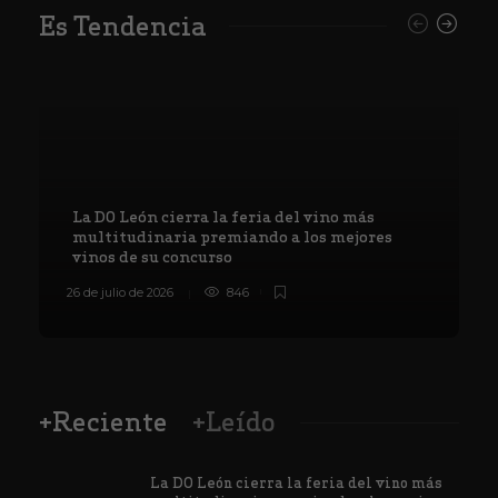
Es Tendencia
La DO León cierra la feria del vino más
multitudinaria premiando a los mejores
vinos de su concurso
26 de julio de 2026
846
8
+Reciente
+Leído
La DO León cierra la feria del vino más