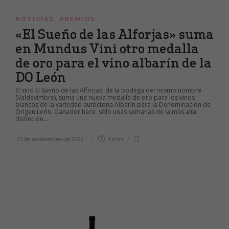
NOTICIAS
,
PREMIOS
«El Sueño de las Alforjas» suma
en Mundus Vini otro medalla
de oro para el vino albarín de la
DO León
El vino El Sueño de las Alforjas, de la bodega del mismo nombre
(Valdevimbre), suma una nueva medalla de oro para los vinos
blancos de la variedad autóctona Albarín para la Denominación de
Origen León. Ganador hace sólo unas semanas de la más alta
distinción...
21 de septiembre de 2022
1 min