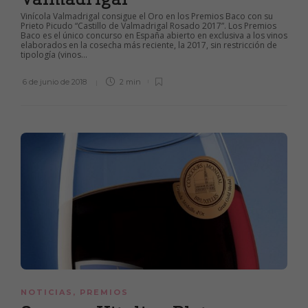
Vinícola Valmadrigal consigue el Oro en los Premios Baco con su
Prieto Picudo “Castillo de Valmadrigal Rosado 2017”. Los Premios
Baco es el único concurso en España abierto en exclusiva a los vinos
elaborados en la cosecha más reciente, la 2017, sin restricción de
tipología (vinos...
6 de junio de 2018
2 min
NOTICIAS
,
PREMIOS