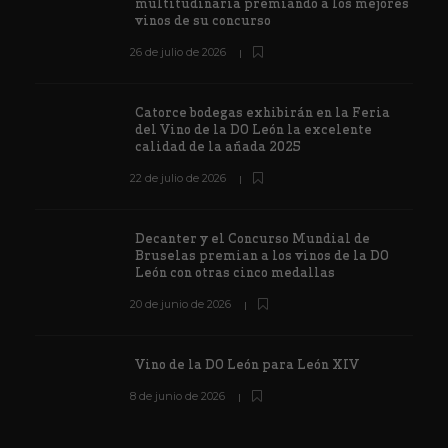
multitudinaria premiando a los mejores
vinos de su concurso
26 de julio de 2026
Catorce bodegas exhibirán en la Feria
del Vino de la DO León la excelente
calidad de la añada 2025
22 de julio de 2026
Decanter y el Concurso Mundial de
Bruselas premian a los vinos de la DO
León con otras cinco medallas
20 de junio de 2026
Vino de la DO León para León XIV
8 de junio de 2026