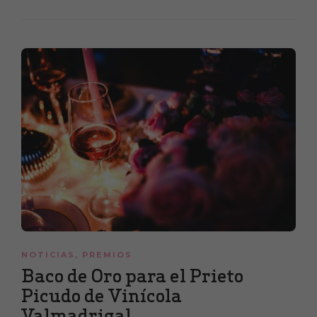
NOTICIAS
,
PREMIOS
Baco de Oro para el Prieto
Picudo de Vinícola
Valmadrigal