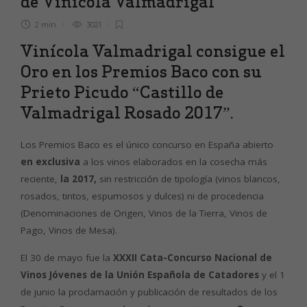
de Vinícola Valmadrigal
2 min
3021
Vinícola Valmadrigal consigue el
Oro en los Premios Baco con su
Prieto Picudo “Castillo de
Valmadrigal Rosado 2017”.
Los Premios Baco es el único concurso en España abierto
en exclusiva
a los vinos elaborados en la cosecha más
reciente,
la 2017,
sin restricción de tipología (vinos blancos,
rosados, tintos, espumosos y dulces) ni de procedencia
(Denominaciones de Origen, Vinos de la Tierra, Vinos de
Pago, Vinos de Mesa).
El 30 de mayo fue la
XXXII Cata-Concurso Nacional de
Vinos Jóvenes de la Unión Española de Catadores
y el 1
de junio la proclamación y publicación de resultados de los