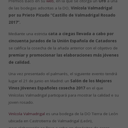
Premios Baco en su
web
, en la que se otorga un
Oro
a una
de las bodegas adscritas a la DO,
Vinícola Valmadrigal
por su Prieto Picudo “Castillo de Valmadrigal Rosado
2017”.
Mediante una estricta
cata a ciegas llevada a cabo por
cincuenta jurados de la Unión Española de Catadores
se califica la cosecha de la añada anterior con el objetivo de
premiar y promocionar las elaboraciones más jóvenes
de calidad.
Una vez presentado el palmarés, el siguiente evento tendrá
lugar el 21 de junio en Madrid: un
Salón de los Mejores
Vinos Jóvenes Españoles cosecha 2017
en el que
Vinícolas Valmadrigal participará para mostrar la calidad e su
joven rosado.
Vinícola Valmadrigal
es una bodega de la DO Tierra de León
ubicada en Castrotierra de Valmadrigal (León),