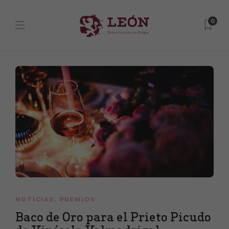
0
NOTICIAS
,
PREMIOS
Baco de Oro para el Prieto Picudo