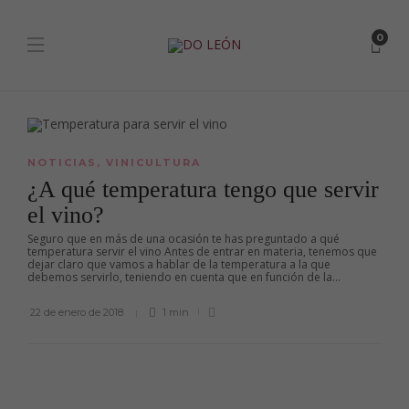
0
NOTICIAS
,
VINICULTURA
¿A qué temperatura tengo que servir
el vino?
Seguro que en más de una ocasión te has preguntado a qué
temperatura servir el vino Antes de entrar en materia, tenemos que
dejar claro que vamos a hablar de la temperatura a la que
debemos servirlo, teniendo en cuenta que en función de la...
22 de enero de 2018
1 min