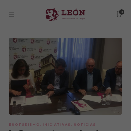
0
ENOTURISMO
,
INICIATIVAS
,
NOTICIAS