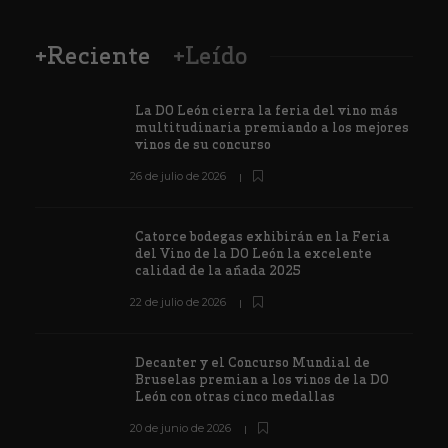
+Reciente
+Leído
La DO León cierra la feria del vino más
multitudinaria premiando a los mejores
vinos de su concurso
26 de julio de 2026
Catorce bodegas exhibirán en la Feria
del Vino de la DO León la excelente
calidad de la añada 2025
22 de julio de 2026
Decanter y el Concurso Mundial de
Bruselas premian a los vinos de la DO
León con otras cinco medallas
20 de junio de 2026