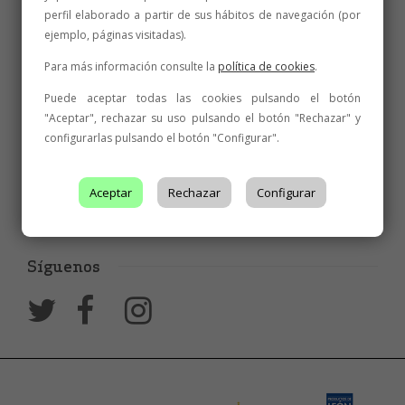
perfil elaborado a partir de sus hábitos de navegación (por
ejemplo, páginas visitadas).
Para más información consulte la
política de cookies
.
Puede aceptar todas las cookies pulsando el botón
"Aceptar", rechazar su uso pulsando el botón "Rechazar" y
configurarlas pulsando el botón "Configurar".
Aceptar
Rechazar
Configurar
Síguenos