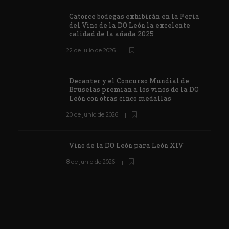
Catorce bodegas exhibirán en la Feria
del Vino de la DO León la excelente
calidad de la añada 2025
22 de julio de 2026
Decanter y el Concurso Mundial de
Bruselas premian a los vinos de la DO
León con otras cinco medallas
20 de junio de 2026
Vino de la DO León para León XIV
8 de junio de 2026