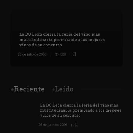
La DO León cierra la feria del vino más
multitudinaria premiando a los mejores
vinos de su concurso
26 de julio de 2026
839
8
+Reciente
+Leído
La DO León cierra la feria del vino más
multitudinaria premiando a los mejores
vinos de su concurso
26 de julio de 2026