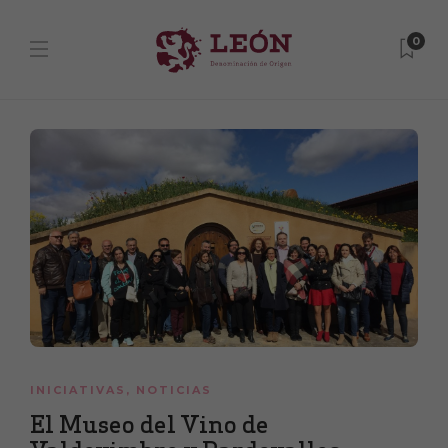
0
INICIATIVAS
,
NOTICIAS
El Museo del Vino de