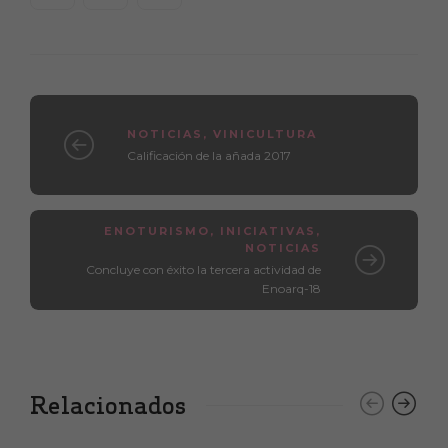
NOTICIAS
,
VINICULTURA
Calificación de la añada 2017
ENOTURISMO
,
INICIATIVAS
,
NOTICIAS
Concluye con éxito la tercera actividad de
Enoarq-18
Relacionados