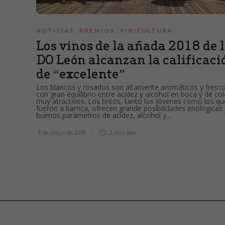
NOTICIAS
,
PREMIOS
,
VINICULTURA
Los vinos de la añada 2018 de 
DO León alcanzan la calificaci
de “excelente”
Los blancos y rosados son altamente aromáticos y fresco
con gran equilibrio entre acidez y alcohol en boca y de co
muy atractivos. Los tintos, tanto los jóvenes como los qu
fueron a barrica, ofrecen grande posibilidades enológicas 
buenos parámetros de acidez, alcohol y...
3 de mayo de 2019
2 min
leer