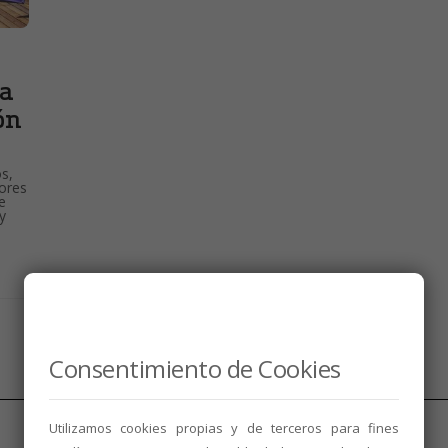
la
ón
s,
lores
e
y
Consentimiento de Cookies
Utilizamos cookies propias y de terceros para fines