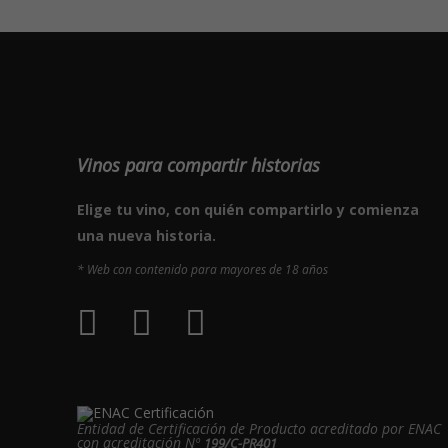
Vinos para compartir historias
Elige tu vino, con quién compartirlo y comienza
una nueva historia.
* Web con contenido para mayores de 18 años
Entidad de Certificación de Producto acreditado por ENAC
con acreditación Nº
199/C-PR401