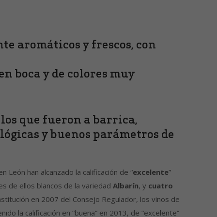
te aromáticos y frescos, con
 en boca y de colores muy
 los que fueron a barrica,
ológicas y buenos parámetros de
 León han alcanzado la calificación de “
excelente
”
res de ellos blancos de la variedad
Albarín
, y
cuatro
nstitución en 2007 del Consejo Regulador, los vinos de
enido la calificación en “buena” en 2013, de “excelente”