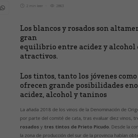
2 min
leer
2863
Los blancos y rosados son altamen
gran
equilibrio entre acidez y alcohol
atractivos.
Los tintos, tanto los jóvenes como
ofrecen grande posibilidades en
acidez, alcohol y taninos
La añada 2018 de los vinos de la Denominación de Origen
por parte del comité de cata, tras evaluar diez vinos, t
rosados
y
tres tintos de Prieto Picudo
. Desde la co
la zona de producción del sur de la provincia habían obt