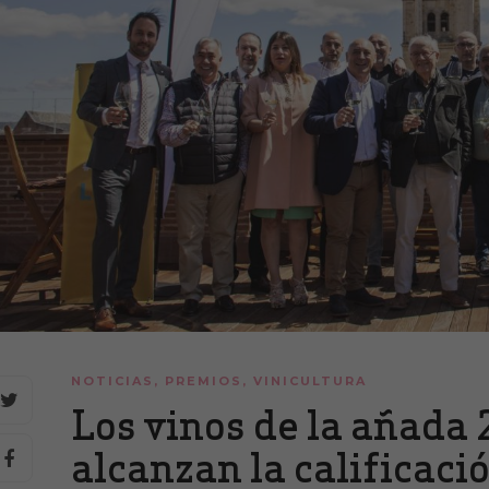
NOTICIAS
,
PREMIOS
,
VINICULTURA
Los vinos de la añada 
alcanzan la calificaci