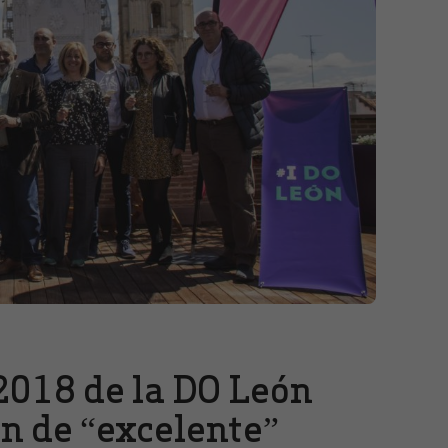
2018 de la DO León
ón de “excelente”