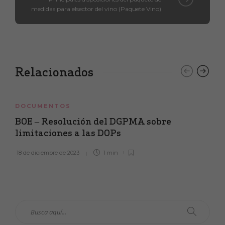
medidas para elsector del vino (Paquete Vino)
Relacionados
DOCUMENTOS
BOE – Resolución del DGPMA sobre
limitaciones a las DOPs
18 de diciembre de 2023
1 min