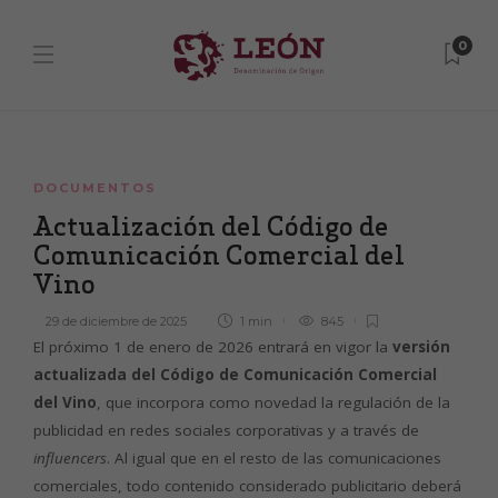
0
DOCUMENTOS
Actualización del Código de
Comunicación Comercial del
Vino
29 de diciembre de 2025
1 min
845
El próximo 1 de enero de 2026 entrará en vigor la
versión
actualizada del Código de Comunicación Comercial
del Vino
, que incorpora como novedad la regulación de la
publicidad en redes sociales corporativas y a través de
influencers
. Al igual que en el resto de las comunicaciones
comerciales, todo contenido considerado publicitario deberá