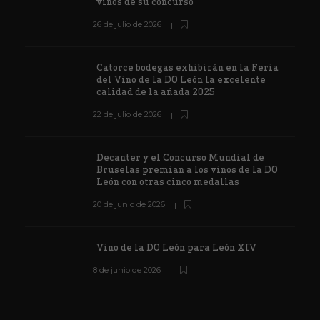
vinos de su concurso
26 de julio de 2026
Catorce bodegas exhibirán en la Feria
del Vino de la DO León la excelente
calidad de la añada 2025
22 de julio de 2026
Decanter y el Concurso Mundial de
Bruselas premian a los vinos de la DO
León con otras cinco medallas
20 de junio de 2026
Vino de la DO León para León XIV
8 de junio de 2026