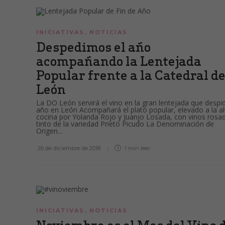
INICIATIVAS
,
NOTICIAS
Despedimos el año
acompañando la Lentejada
Popular frente a la Catedral d
León
La DO León servirá el vino en la gran lentejada que despid
año en León Acompañará el plato popular, elevado a la al
cocina por Yolanda Rojo y Juanjo Losada, con vinos rosa
tinto de la variedad Prieto Picudo La Denominación de
Origen...
26 de diciembre de 2018
1 min
leer
INICIATIVAS
,
NOTICIAS