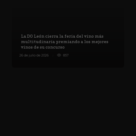
La DO León cierra la feria del vino más
multitudinaria premiando a los mejores
vinos de su concurso
V
26 de julio de 2026
857
8 