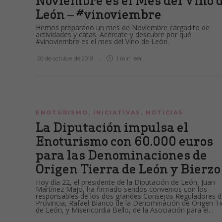
Noviembre es el Mes del Vino 
León – #vinoviembre
Hemos preparado un mes de Noviembre cargadito de
actividades y catas. Acércate y descubre por qué
#vinoviembre es el mes del Vino de León.
20 de octubre de 2018
1 min
leer
ENOTURISMO
,
INICIATIVAS
,
NOTICIAS
La Diputación impulsa el
Enoturismo con 60.000 euros
para las Denominaciones de
Origen Tierra de León y Bierz
Hoy día 22, el presidente de la Diputación de León, Juan
Martínez Majo, ha firmado sendos convenios con los
responsables de los dos grandes Consejos Reguladores d
Provincia, Rafael Blanco de la Denominación de Origen Ti
de León, y Misericordia Bello, de la Asociación para el...