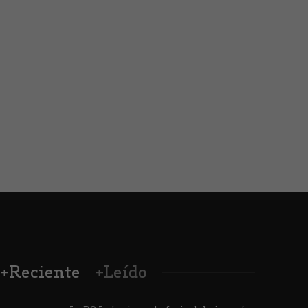
+Reciente
+Leído