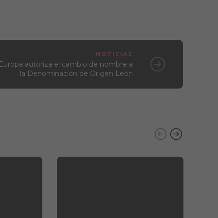
NOTICIAS
Europa autoriza el cambio de nombre a
la Denominación de Origen León