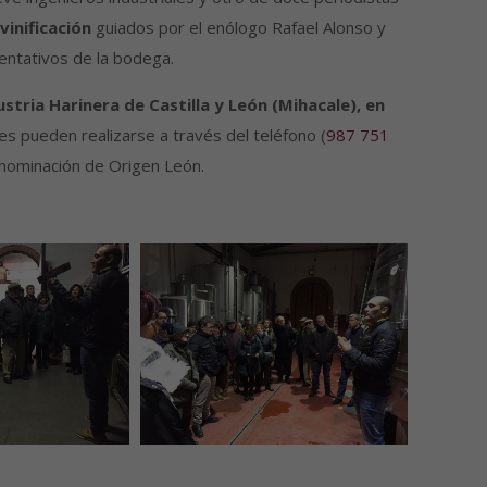
vinificación
guiados por el enólogo Rafael Alonso y
entativos de la bodega.
ustria Harinera de Castilla y León (Mihacale), en
nes pueden realizarse a través del teléfono (
987 751
enominación de Origen León.