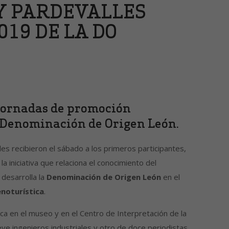
 Y PARDEVALLES
19 DE LA DO
 jornadas de promoción
s Denominación de Origen León.
es recibieron el sábado a los primeros participantes,
, la iniciativa que relaciona el conocimiento del
 desarrolla la
Denominación de Origen León
en el
noturística
.
arca en el museo y en el Centro de Interpretación de la
ueve ingenieros industriales y otro de doce periodistas