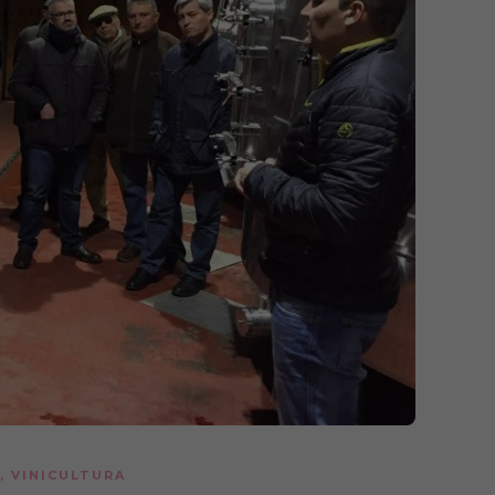
,
VINICULTURA