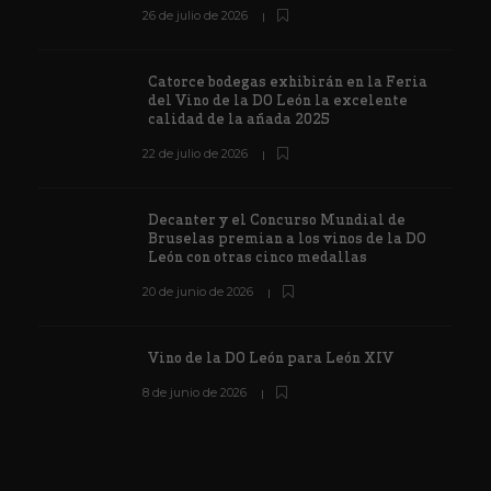
26 de julio de 2026
Catorce bodegas exhibirán en la Feria
del Vino de la DO León la excelente
calidad de la añada 2025
22 de julio de 2026
Decanter y el Concurso Mundial de
Bruselas premian a los vinos de la DO
León con otras cinco medallas
20 de junio de 2026
Vino de la DO León para León XIV
8 de junio de 2026