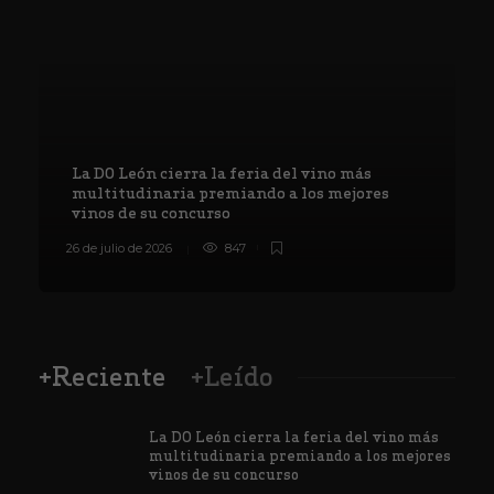
La DO León cierra la feria del vino más
multitudinaria premiando a los mejores
vinos de su concurso
26 de julio de 2026
847
8
+Reciente
+Leído
La DO León cierra la feria del vino más
multitudinaria premiando a los mejores
vinos de su concurso