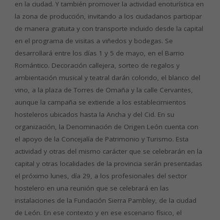
en la ciudad. Y también promover la actividad enoturística en
la zona de producción, invitando a los ciudadanos participar
de manera gratuita y con transporte incluido desde la capital
en el programa de visitas a viñedos y bodegas. Se
desarrollará entre los días 1 y 5 de mayo, en el Barrio
Romántico. Decoración callejera, sorteo de regalos y
ambientación musical y teatral darán colorido, el blanco del
vino, a la plaza de Torres de Omaña y la calle Cervantes,
aunque la campaña se extiende a los establecimientos
hosteleros ubicados hasta la Ancha y del Cid. En su
organización, la Denominación de Origen León cuenta con
el apoyo de la Concejalía de Patrimonio y Turismo. Esta
actividad y otras del mismo carácter que se celebrarán en la
capital y otras localidades de la provincia serán presentadas
el próximo lunes, día 29, a los profesionales del sector
hostelero en una reunión que se celebrará en las
instalaciones de la Fundación Sierra Pambley, de la ciudad
de León. En ese contexto y en ese escenario físico, el