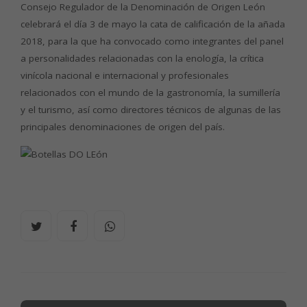
Consejo Regulador de la Denominación de Origen León
celebrará el día 3 de mayo la cata de calificación de la añada
2018, para la que ha convocado como integrantes del panel
a personalidades relacionadas con la enología, la crítica
vinícola nacional e internacional y profesionales
relacionados con el mundo de la gastronomía, la sumillería
y el turismo, así como directores técnicos de algunas de las
principales denominaciones de origen del país.