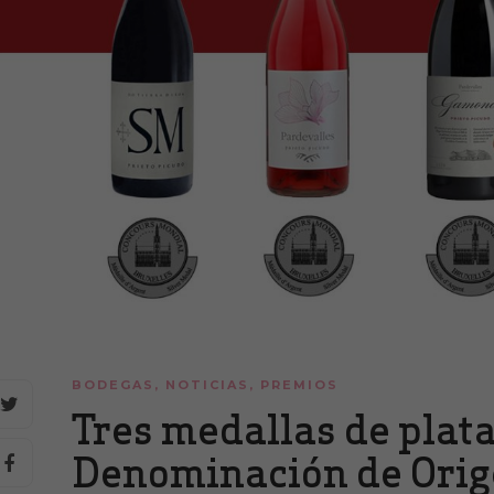
BODEGAS
,
NOTICIAS
,
PREMIOS
Tres medallas de plata
Denominación de Orig