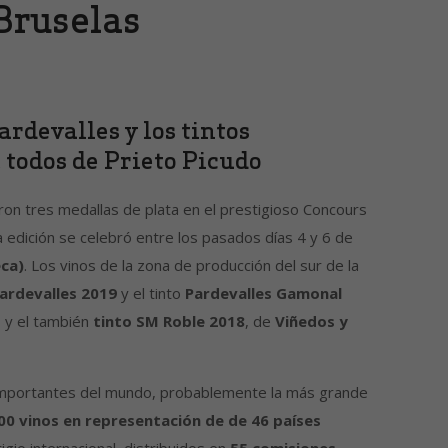
Bruselas
rdevalles y los tintos
todos de Prieto Picudo
on tres medallas de plata en el prestigioso Concours
edición se celebró entre los pasados días 4 y 6 de
eca)
. Los vinos de la zona de producción del sur de la
ardevalles 2019
y el tinto
Pardevalles Gamonal
 y el también
tinto SM Roble 2018
, de
Viñedos y
s importantes del mundo, probablemente la más grande
00 vinos en representación de de 46 países