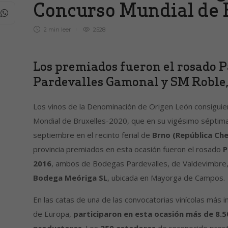
Concurso Mundial de 
2 min
leer
2528
Los premiados fueron el rosado Pa
Pardevalles Gamonal y SM Roble, 
Los vinos de la Denominación de Origen León consiguier
Mondial de Bruxelles-2020, que en su vigésimo séptima 
septiembre en el recinto ferial de
Brno (República Ch
provincia premiados en esta ocasión fueron el rosado
P
2016
, ambos de Bodegas Pardevalles, de Valdevimbre,
Bodega Meóriga SL
, ubicada en Mayorga de Campos.
En las catas de una de las convocatorias vinícolas má
de Europa,
participaron en esta ocasión más de 8.5