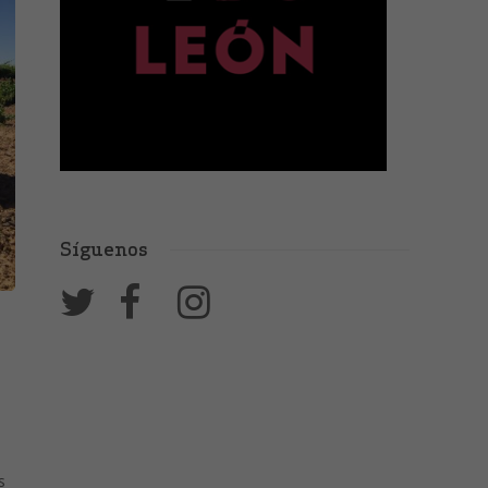
Síguenos
s