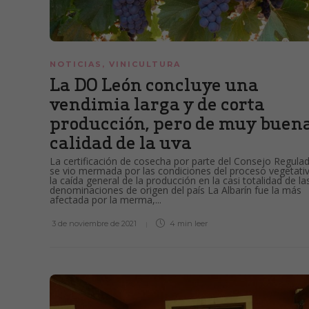
NOTICIAS
,
VINICULTURA
La DO León concluye una
vendimia larga y de corta
producción, pero de muy buen
calidad de la uva
La certificación de cosecha por parte del Consejo Regula
se vio mermada por las condiciones del proceso vegetati
la caída general de la producción en la casi totalidad de la
denominaciones de origen del país La Albarín fue la más
afectada por la merma,...
3 de noviembre de 2021
4 min
leer