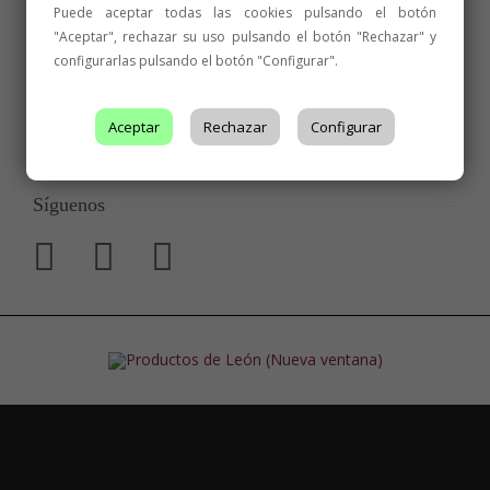
Puede aceptar todas las cookies pulsando el botón
"Aceptar", rechazar su uso pulsando el botón "Rechazar" y
configurarlas pulsando el botón "Configurar".
Aceptar
Rechazar
Configurar
Síguenos