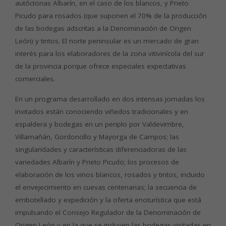
autóctonas Albarín, en el caso de los blancos, y Prieto
Picudo para rosados (que suponen el 70% de la producción
de las bodegas adscritas a la Denominación de Origen
León) y tintos. El norte peninsular es un mercado de gran
interés para los elaboradores de la zona vitivinícola del sur
de la provincia porque ofrece especiales expectativas
comerciales.
En un programa desarrollado en dos intensas jornadas los
invitados están conociendo viñedos tradicionales y en
espaldera y bodegas en un periplo por Valdevimbre,
Villamañán, Gordoncillo y Mayorga de Campos; las
singularidades y características diferenciadoras de las
variedades Albarín y Prieto Picudo; los procesos de
elaboración de los vinos blancos, rosados y tintos, incluido
el envejecimiento en cuevas centenarias; la secuencia de
embotellado y expedición y la oferta enoturística que está
impulsando el Consejo Regulador de la Denominación de
Origen León y en la que se incluyen las bodegas visitadas en