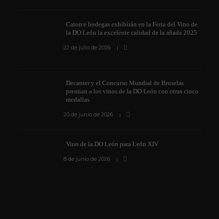
Catorce bodegas exhibirán en la Feria del Vino de
la DO León la excelente calidad de la añada 2025
22 de julio de 2026
Decanter y el Concurso Mundial de Bruselas
premian a los vinos de la DO León con otras cinco
medallas
20 de junio de 2026
Vino de la DO León para León XIV
8 de junio de 2026