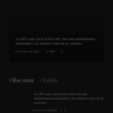
La DO León cierra la feria del vino más multitudinaria
premiando a los mejores vinos de su concurso
26 de julio de 2026
838
+Reciente
+Leído
La DO León cierra la feria del vino más
multitudinaria premiando a los mejores vinos de su
concurso
26 de julio de 2026