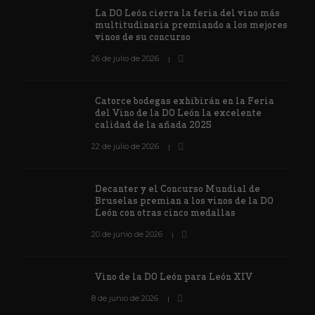
La DO León cierra la feria del vino más
multitudinaria premiando a los mejores
vinos de su concurso
26 de julio de 2026
Catorce bodegas exhibirán en la Feria
del Vino de la DO León la excelente
calidad de la añada 2025
22 de julio de 2026
Decanter y el Concurso Mundial de
Bruselas premian a los vinos de la DO
León con otras cinco medallas
20 de junio de 2026
Vino de la DO León para León XIV
8 de junio de 2026