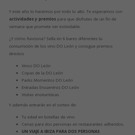
Y este año lo hacemos por todo lo alto. Te esperamos con
actividades y premios
para que disfrutes de un fin de
semana que promete ser inolvidable.
¿Y cómo funciona? Sella en 6 bares diferentes tu
consumición de los vino DO León y consigue premios
directos
Vinos DO León
Copas de la DO León
Packs Momentos DO León
Entradas Encuentros DO León
Visitas enoturísticas
Y además entrarás en el sorteo de:
Tu edad en botellas de vino
Cenas para dos personas en restaurantes adheridos.
UN VIAJE A IBIZA PARA DOS PERSONAS