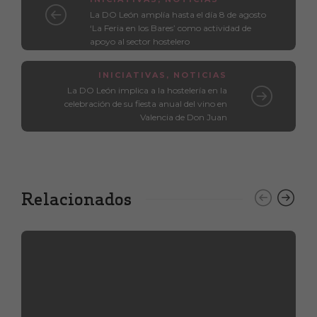
La DO León amplía hasta el día 8 de agosto
‘La Feria en los Bares’ como actividad de
apoyo al sector hostelero
INICIATIVAS
,
NOTICIAS
La DO León implica a la hostelería en la
celebración de su fiesta anual del vino en
Valencia de Don Juan
Relacionados