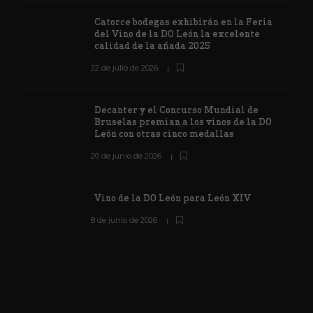
Catorce bodegas exhibirán en la Feria
del Vino de la DO León la excelente
calidad de la añada 2025
22 de julio de 2026
Decanter y el Concurso Mundial de
Bruselas premian a los vinos de la DO
León con otras cinco medallas
20 de junio de 2026
Vino de la DO León para León XIV
8 de junio de 2026