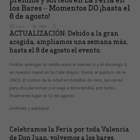
los Bares – Momentos DO ¡hasta el
8 de agosto!
1 min
3592
ACTUALIZACIÓN: Debido a la gran
acogida, ampliamos una semana más,
hasta el 8 de agosto el evento.
Podrás entregar la cartilla entre el viernes 6 y el domingo 8
en nuestro stand en la Calle Mayor, frente al quiosco de la
ONCE. El sorteo de tu edad en botellas de vino, las cenas
para dos personas y el viaje a Ibiza tendrá, por tanto,
finalmente lugar el 12 de agosto.
¡Anímate y participa!
Celebramos la Feria por toda Valencia
de Don Juan, volvemos a los bares.