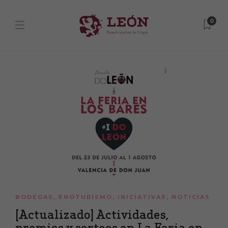
0
BODEGAS
,
ENOTURISMO
,
INICIATIVAS
,
NOTICIAS
[Actualizado] Actividades,
premios y sorteos en La Feria en