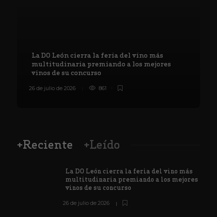
La DO León cierra la feria del vino más
multitudinaria premiando a los mejores
vinos de su concurso
26 de julio de 2026
861
8
+Reciente
+Leído
La DO León cierra la feria del vino más
multitudinaria premiando a los mejores
vinos de su concurso
26 de julio de 2026