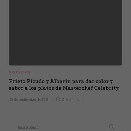
NOTICIAS
Prieto Picudo y Albarín para dar color y
sabor a los platos de Masterchef Celebrity
28 de septiembre de 2018
3 min