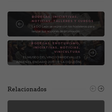
BODEGAS
,
INICIATIVAS
,
NOTICIAS
,
TALLERES Y CURSOS
La DO León se reúne con los hosteleros para
lanzar sus acciones de promoción
BODEGAS
,
ENOTURISMO
,
INICIATIVAS
,
NOTICIAS
,
VINICULTURA
EL MUSEO DEL VINO Y PARDEVALLES
ABREN EL ENOARQ-2019 DE LA DO LEÓN
Relacionados