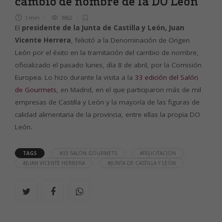
cambio de nombre de la DO León
1 min
1862
El
presidente de la Junta de Castilla y León, Juan
Vicente Herrera
, felicitó a la Denominación de Origen
León por el éxito en la tramitación del cambio de nombre,
oficializado el pasado lunes, día 8 de abril, por la Comisión
Europea. Lo hizo durante la visita a la
33 edición del Salón
de Gourmets
, en Madrid, en el que participaron más de mil
empresas de Castilla y León y la mayoría de las figuras de
calidad alimentaria de la provincia, entre ellas la propia DO
León.
TAGS
#33 SALÓN GOURMETS
#FELICITACIÓN
#JUAN VICENTE HERRERA
#JUNTA DE CASTILLA Y LEÓN