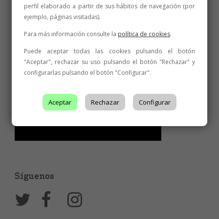
perfil elaborado a partir de sus hábitos de navegación (por
ejemplo, páginas visitadas).
Para más información consulte la
política de cookies
.
Puede aceptar todas las cookies pulsando el botón
"Aceptar", rechazar su uso pulsando el botón "Rechazar" y
configurarlas pulsando el botón "Configurar".
Aceptar
Rechazar
Configurar
Síguenos