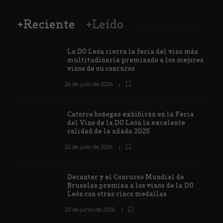
+Reciente
+Leído
La DO León cierra la feria del vino más
multitudinaria premiando a los mejores
vinos de su concurso
26 de julio de 2026
Catorce bodegas exhibirán en la Feria
del Vino de la DO León la excelente
calidad de la añada 2025
22 de julio de 2026
Decanter y el Concurso Mundial de
Bruselas premian a los vinos de la DO
León con otras cinco medallas
20 de junio de 2026