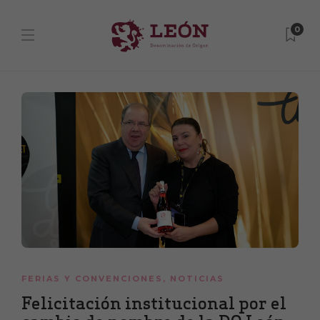
0
FERIAS Y CONVENCIONES
,
NOTICIAS
Felicitación institucional por el