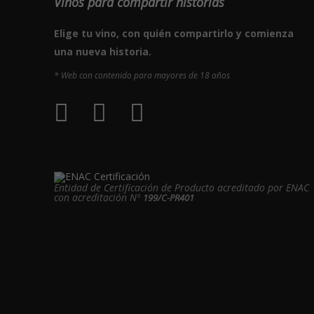
Vinos para compartir historias
Elige tu vino, con quién compartirlo y comienza
una nueva historia.
* Web con contenido para mayores de 18 años
Entidad de Certificación de Producto acreditado por ENAC
con acreditación Nº
199/C-PR401