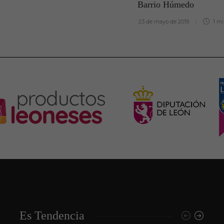
Barrio Húmedo
23 de mayo de 2019
1 m
Es Tendencia