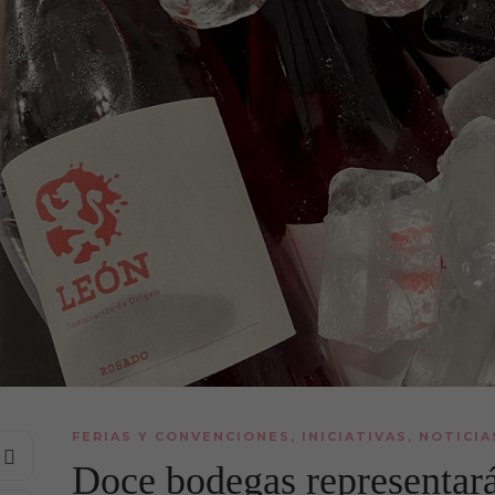
FERIAS Y CONVENCIONES
,
INICIATIVAS
,
NOTICIA
Doce bodegas representar