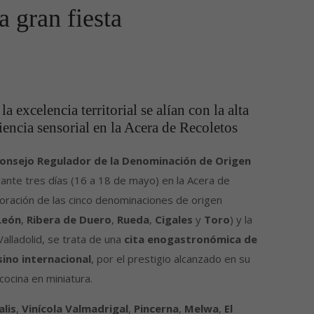
a gran fiesta
 excelencia territorial se alían con la alta
encia sensorial en la Acera de Recoletos
onsejo Regulador de la Denominación de Origen
rante tres días (16 a 18 de mayo) en la Acera de
oración de las cinco denominaciones de origen
León
,
Ribera de Duero
,
Rueda
,
Cigales
y
Toro
) y la
alladolid, se trata de una
cita enogastronómica de
sino internacional
, por el prestigio alcanzado en su
cocina en miniatura.
alis
,
Vinícola Valmadrigal
,
Pincerna
,
Melwa
,
El