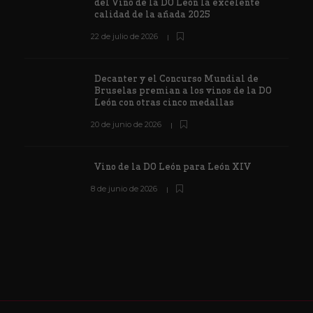
del Vino de la DO León la excelente
calidad de la añada 2025
22 de julio de 2026
Decanter y el Concurso Mundial de
Bruselas premian a los vinos de la DO
León con otras cinco medallas
20 de junio de 2026
Vino de la DO León para León XIV
8 de junio de 2026