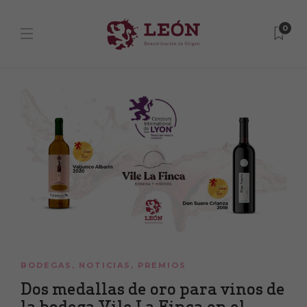
0
BODEGAS
,
NOTICIAS
,
PREMIOS
Dos medallas de oro para vinos de
la bodega Vile La Finca en el