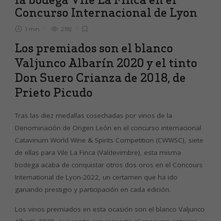
Concurso Internacional de Lyon
1 min
2192
Los premiados son el blanco
Valjunco Albarín 2020 y
el tinto
Don Suero Crianza de 2018, de
Prieto Picudo
Tras las diez medallas cosechadas por vinos de la
Denominación de Origen León en el concurso
internacional
Catavinum World Wine & Spirits Competition (CWWSC), siete
de ellas para Vile La Finca
(Valdevimbre), esta misma
bodega acaba de conquistar otros dos oros en el Concours
International
de Lyon-2022, un certamen que ha ido
ganando prestigio y participación en cada edición.
Los vinos premiados en esta ocasión son el blanco
Valjunco