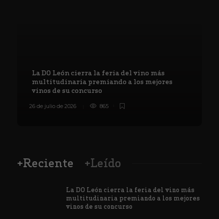
La DO León cierra la feria del vino más
multitudinaria premiando a los mejores
vinos de su concurso
26 de julio de 2026
865
8
+Reciente
+Leído
La DO León cierra la feria del vino más
multitudinaria premiando a los mejores
vinos de su concurso