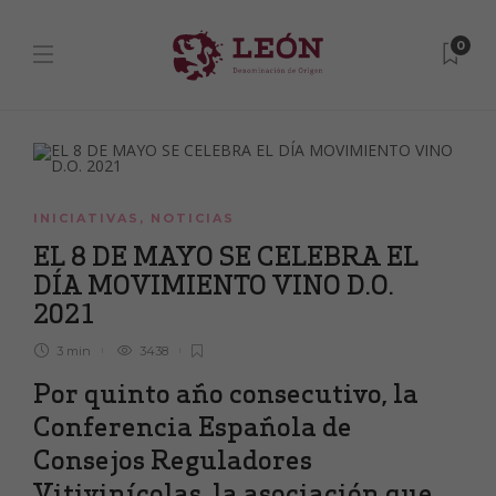
0
INICIATIVAS
,
NOTICIAS
EL 8 DE MAYO SE CELEBRA EL
DÍA MOVIMIENTO VINO D.O.
2021
3 min
3438
Por quinto año consecutivo, la
Conferencia Española de
Consejos Reguladores
Vitivinícolas, la asociación que