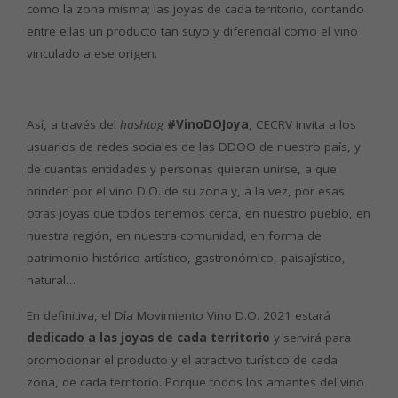
como la zona misma; las joyas de cada territorio, contando
entre ellas un producto tan suyo y diferencial como el vino
vinculado a ese origen.
Así, a través del
hashtag
#VinoDOJoya
, CECRV invita a los
usuarios de redes sociales de las DDOO de nuestro país, y
de cuantas entidades y personas quieran unirse, a que
brinden por el vino D.O. de su zona y, a la vez, por esas
otras joyas que todos tenemos cerca, en nuestro pueblo, en
nuestra región, en nuestra comunidad, en forma de
patrimonio histórico-artístico, gastronómico, paisajístico,
natural…
En definitiva, el Día Movimiento Vino D.O. 2021 estará
dedicado a las joyas de cada territorio
y servirá para
promocionar el producto y el atractivo turístico de cada
zona, de cada territorio. Porque todos los amantes del vino