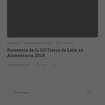
FERIAS Y CONVENCIONES
,
NOTICIAS
Presencia de la DO Tierra de León en
Alimentaria 2018
16 de abril de 2018
1 min