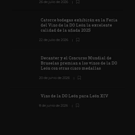
26 de julio de 2026
Catorce bodegas exhibirán en la Feria
del Vino de la DO León la excelente
calidad de la añada 2025
22 de julio de 2026
Decanter y el Concurso Mundial de
Bruselas premian a los vinos de la DO
León con otras cinco medallas
20 de junio de 2026
Vino de la DO León para León XIV
8 de junio de 2026