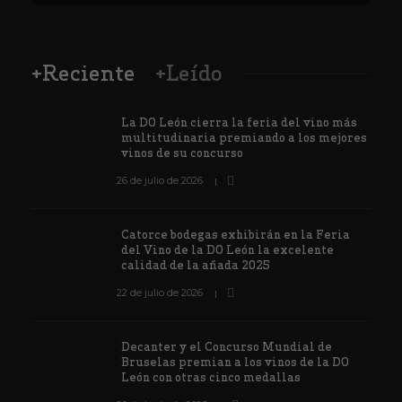
+Reciente
+Leído
La DO León cierra la feria del vino más
multitudinaria premiando a los mejores
vinos de su concurso
26 de julio de 2026
Catorce bodegas exhibirán en la Feria
del Vino de la DO León la excelente
calidad de la añada 2025
22 de julio de 2026
Decanter y el Concurso Mundial de
Bruselas premian a los vinos de la DO
León con otras cinco medallas