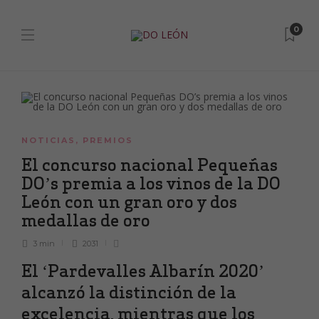
0
NOTICIAS
,
PREMIOS
El concurso nacional Pequeñas
DO’s premia a los vinos de la DO
León con un gran oro y dos
medallas de oro
3 min
2031
El ‘Pardevalles Albarín 2020’
alcanzó la distinción de la
excelencia, mientras que los