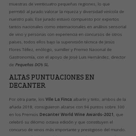
muestras de veinticuatro pequeñas regiones, lo que
permitió al jurado valorar la riqueza y diversidad vinícola de
nuestro país. Ese jurado estuvo compuesto por expertos
tantos nacionales como internacionales en análisis sensorial
de vino y personas con experiencia en concursos de otros
países, todos ellos bajo la supervisión técnica de Jesús
Flores Téllez, enólogo, sumiller y Premio Nacional de
Gastronomía, con el apoyo de José Luis Hernández, director
de
Pequeñas DO’s SL.
ALTAS PUNTUACIONES EN
DECANTER
Por otra parte, los
Vile La Finca
albarín y tinto, ambos de la
añada 2018, consiguieron alzarse con 94 puntos sobre 100
en los Premios
Decanter World Wine Awards-2021
, que
celebró su décimo octava edición y que constituyen el
concurso de vinos más importante y prestigioso del mundo.