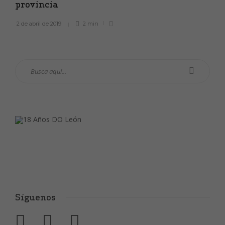
provincia
2 de abril de 2019
2 min
Síguenos