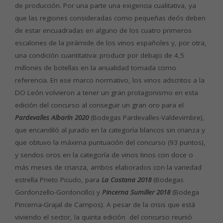
de producción. Por una parte una exigencia cualitativa, ya
que las regiones consideradas como pequeñas deós deben
de estar encuadradas en alguno de los cuatro primeros
escalones de la pirámide de los vinos españoles y, por otra,
una condición cuantitativa: producir por debajo de 4,5
millones de botellas en la anualidad tomada como
referencia. En ese marco normativo, los vinos adscritos a la
DO León volvieron a tener un gran protagonismo en esta
edición del concurso al conseguir un gran oro para el
Pardevalles Albarín 2020
(Bodegas Pardevalles-Valdevimbre),
que encandiló al jurado en la categoría blancos sin crianza y
que obtuvo la máxima puntuación del concurso (93 puntos),
y sendos oros en la categoría de vinos tinos con doce o
más meses de crianza, ambos elaborados con la variedad
estrella Prieto Picudo, para
La Costana 2018
(Bodegas
Gordonzello-Gordoncillo) y
Pincerna Sumiller 2018
(Bodega
Pincerna-Grajal de Campos). A pesar de la crisis que está
viviendo el sector, la quinta edición del concurso reunió