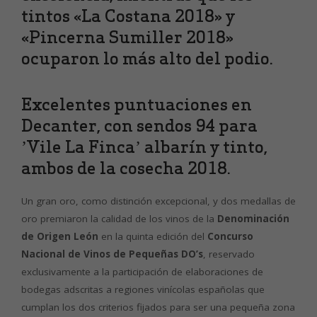
tintos «La Costana 2018» y
«Pincerna Sumiller 2018»
ocuparon lo más alto del podio.
Excelentes puntuaciones en
Decanter, con sendos 94 para
’Vile La Finca’ albarín y tinto,
ambos de la cosecha 2018.
Un gran oro, como distinción excepcional, y dos medallas de
oro premiaron la calidad de los vinos de la
Denominación
de Origen León
en la quinta edición del
Concurso
Nacional de Vinos de Pequeñas DO’s
, reservado
exclusivamente a la participación de elaboraciones de
bodegas adscritas a regiones vinícolas españolas que
cumplan los dos criterios fijados para ser una pequeña zona