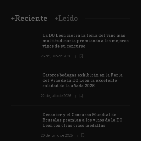
+Reciente
+Leído
La DO León cierra la feria del vino más
multitudinaria premiando a los mejores
vinos de su concurso
26 de julio de 2026
Catorce bodegas exhibirán en la Feria
del Vino de la DO León la excelente
calidad de la añada 2025
22 de julio de 2026
Decanter y el Concurso Mundial de
Bruselas premian a los vinos de la DO
León con otras cinco medallas
20 de junio de 2026