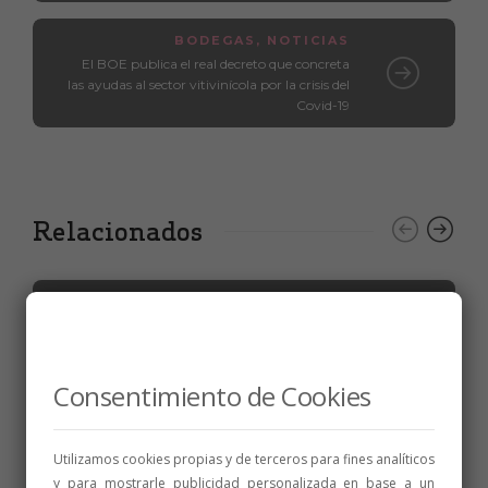
BODEGAS
,
NOTICIAS
El BOE publica el real decreto que concreta
las ayudas al sector vitivinícola por la crisis del
Covid-19
Relacionados
Consentimiento de Cookies
Utilizamos cookies propias y de terceros para fines analíticos
y para mostrarle publicidad personalizada en base a un