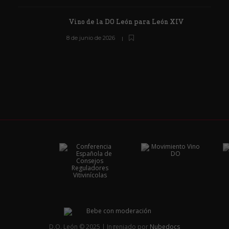
Vino de la DO León para León XIV
8 de junio de 2026
D.O. León © 2025 | Ingeniado por
Nubedocs