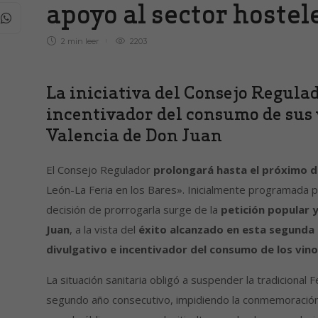
apoyo al sector hostel
2 min
leer
2203
La iniciativa del Consejo Regulad
incentivador del consumo de sus 
Valencia de Don Juan
El Consejo Regulador
prolongará hasta el próximo d
León-La Feria en los Bares». Inicialmente programada par
decisión de prorrogarla surge de la
petición popular 
Juan
, a la vista del
éxito alcanzado en esta segunda e
divulgativo e incentivador del consumo de los vin
La situación sanitaria obligó a suspender la tradicional
segundo año consecutivo, impidiendo la conmemoración 