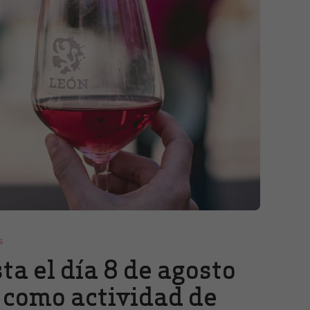
S
a el día 8 de agosto
’ como actividad de