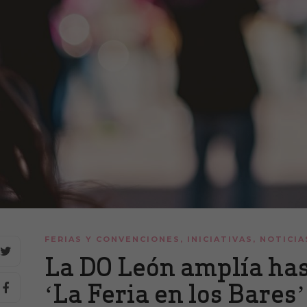
FERIAS Y CONVENCIONES
,
INICIATIVAS
,
NOTICIA
La DO León amplía hast
‘La Feria en los Bares