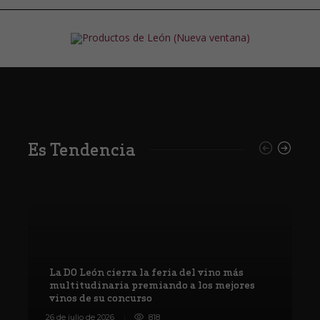
Es Tendencia
La DO León cierra la feria del vino más
multitudinaria premiando a los mejores
vinos de su concurso
V
26 de julio de 2026
818
8 