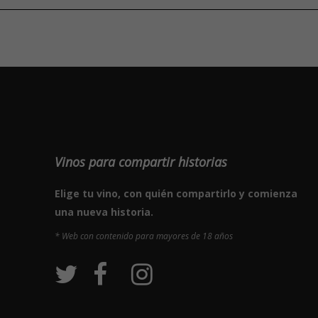
Vinos para compartir historias
Elige tu vino, con quién compartirlo y comienza
una nueva historia.
* Web con contenido para mayores de 18 años