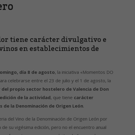
ero
or tiene carácter divulgativo e
vinos en establecimientos de
omingo, día 8 de agosto
, la iniciativa «Momentos DO
a celebrarse entre el 23 de julio y el 1 de agosto, la
y del propio sector hostelero de Valencia de Don
dición de la actividad
, que tiene
carácter
os de la Denominación de Origen León
.
 Feria del Vino de la Denominación de Origen León por
de su vigésima edición, pero no el encuentro anual