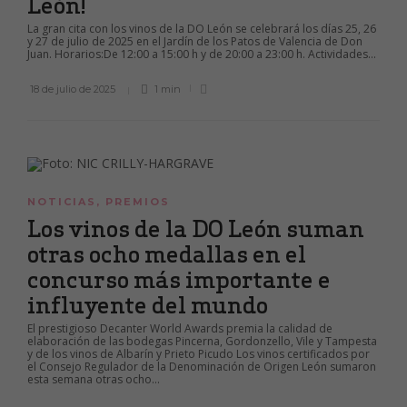
León!
La gran cita con los vinos de la DO León se celebrará los días 25, 26
y 27 de julio de 2025 en el Jardín de los Patos de Valencia de Don
Juan. Horarios:De 12:00 a 15:00 h y de 20:00 a 23:00 h. Actividades...
18 de julio de 2025
1 min
NOTICIAS
,
PREMIOS
Los vinos de la DO León suman
otras ocho medallas en el
concurso más importante e
influyente del mundo
El prestigioso Decanter World Awards premia la calidad de
elaboración de las bodegas Pincerna, Gordonzello, Vile y Tampesta
y de los vinos de Albarín y Prieto Picudo Los vinos certificados por
el Consejo Regulador de la Denominación de Origen León sumaron
esta semana otras ocho...