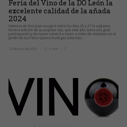
Feria del Vino de la DO León la
excelente calidad de la añada
2024
Valencia de Don Juan acogerá entre los días 25 y 27 la vigésima
tercera edición de su popular cita, que este año suma una gran
participación y de nuevo volverá a reunir a miles de visitantes en el
Jardín de los Patos Quince bodegas adscritas...
23 de julio de 2025
4 min