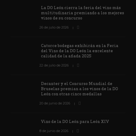
La DO León cierra la feria del vino más
multitudinaria premiando a los mejores
vinos de su concurso
26 de julio de 2026
Catorce bodegas exhibirán en la Feria
del Vino de la DO León la excelente
calidad de la añada 2025
22 de julio de 2026
Decanter y el Concurso Mundial de
Bruselas premian a los vinos de la DO
León con otras cinco medallas
20 de junio de 2026
Vino de la DO León para León XIV
8 de junio de 2026