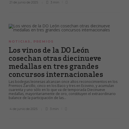
21 de junio de 2025
3 min
NOTICIAS
,
PREMIOS
Los vinos de la DO León
cosechan otras diecinueve
medallas en tres grandes
concursos internacionales
Las bodegas leonesas alcanzan once altos reconocimientos en los
Premios Zarcillo, cinco en los Baco y tres en Ecovino, y acumulan
cuarenta y uno sólo en lo que va de temporada Diecinueve
medallas, mayoritariamente de oro, constituyen el extraordinario
balance de la participación de las...
4 de junio de 2025
3 min