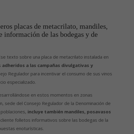
leros placas de metacrilato, mandiles,
de información de las bodegas y de
se texto sobre una placa de metacrilato instalada en
os
adheridos a las campañas divulgativas y
ejo Regulador para incentivar el consumo de sus vinos
cio especializado.
á desarrollándose en estos momentos en zonas
uan, sede del Consejo Regulador de la Denominación de
 poblaciones,
incluye también mandiles, posavasos
 cliente folletos informativos sobre las bodegas de la
puestas enoturísticas.