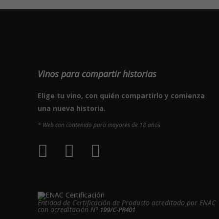
Vinos para compartir historias
Elige tu vino, con quién compartirlo y comienza
una nueva historia.
* Web con contenido para mayores de 18 años
Entidad de Certificación de Producto acreditado por ENAC
con acreditación Nº
199/C-PR401