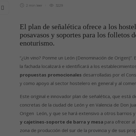
2 min
leer
3229
El plan de señalética ofrece a los hoste
posavasos y soportes para los folletos 
enoturismo.
“¿Un vino? Ponme un León (Denominación de Origen)”. E
la fachada localizará e identificará a los establecimient
propuestas promocionales
desarrolladas por el Cons
y como apoyo al sector hostelero en general y al comer
Este original e innovador plan de señalética, que est
concretas de la ciudad de León y en Valencia de Don J
Origen León, y que se hará extensivo a otros barrios y
y cajetines-soporte de barra y mesa
para ofrecer al
zona de producción del sur de la provincia y de sus pro