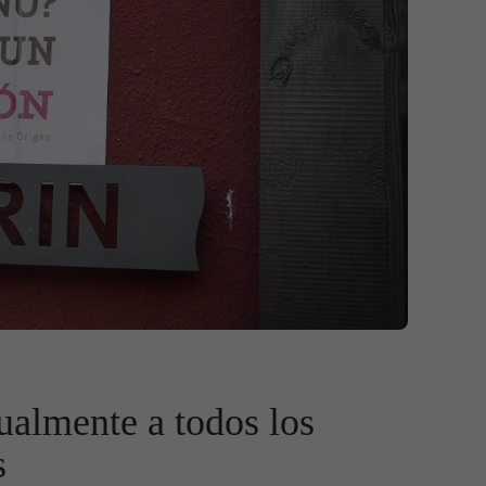
ualmente a todos los
s