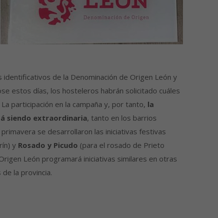
identificativos de la Denominación de Origen León y
e estos días, los hosteleros habrán solicitado cuáles
 La participación en la campaña y, por tanto,
la
tá siendo extraordinaria
, tanto en los barrios
rimavera se desarrollaron las iniciativas festivas
rín) y
Rosado y Picudo
(para el rosado de Prieto
 Origen León programará iniciativas similares en otras
de la provincia.