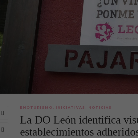
ENOTURISMO
,
INICIATIVAS
,
NOTICIAS
La DO León identifica vis
establecimientos adherido