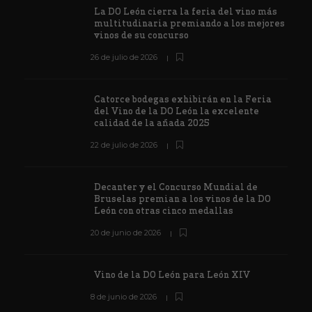
La DO León cierra la feria del vino más
multitudinaria premiando a los mejores
vinos de su concurso
26 de julio de 2026
Catorce bodegas exhibirán en la Feria
del Vino de la DO León la excelente
calidad de la añada 2025
22 de julio de 2026
Decanter y el Concurso Mundial de
Bruselas premian a los vinos de la DO
León con otras cinco medallas
20 de junio de 2026
Vino de la DO León para León XIV
8 de junio de 2026