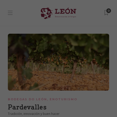
0
BODEGAS DO LEÓN
,
ENOTURISMO
Pardevalles
Tradición, innovación y buen hacer