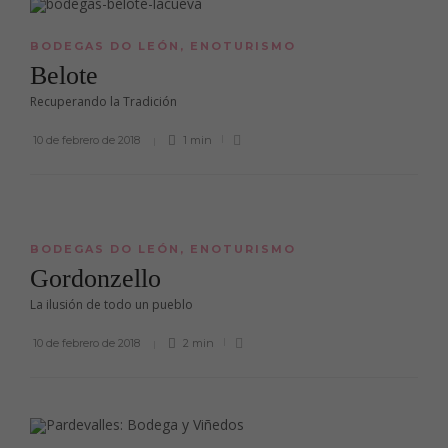
BODEGAS DO LEÓN
,
ENOTURISMO
Belote
Recuperando la Tradición
10 de febrero de 2018
1 min
BODEGAS DO LEÓN
,
ENOTURISMO
Gordonzello
La ilusión de todo un pueblo
10 de febrero de 2018
2 min