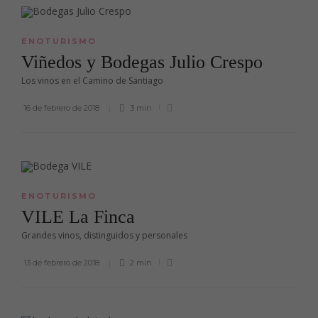
ENOTURISMO
Viñedos y Bodegas Julio Crespo
Los vinos en el Camino de Santiago
16 de febrero de 2018
3 min
ENOTURISMO
VILE La Finca
Grandes vinos, distinguidos y personales
13 de febrero de 2018
2 min