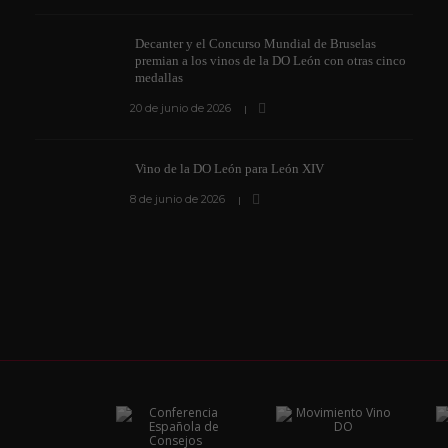
Decanter y el Concurso Mundial de Bruselas
premian a los vinos de la DO León con otras cinco
medallas
20 de junio de 2026
Vino de la DO León para León XIV
8 de junio de 2026