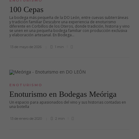
ENOTURISMO
100 Cepas
La bodega más pequeña de la DO León, entre cuevas subterráneas
y tradición familiar Descubre una experiencia de enoturismo
diferente en Corbillos de los Oteros, donde tradición, historia y vino
se unen en una pequeña bodega familiar con producción exclusiva
y elaboración artesanal. En Bodega...
13 de mayo de 2026
1 min
ENOTURISMO
Enoturismo en Bodegas Meóriga
Un espacio para apasionados del vino y sus historias contadas en
una botella
13 de enero de 2020
2 min